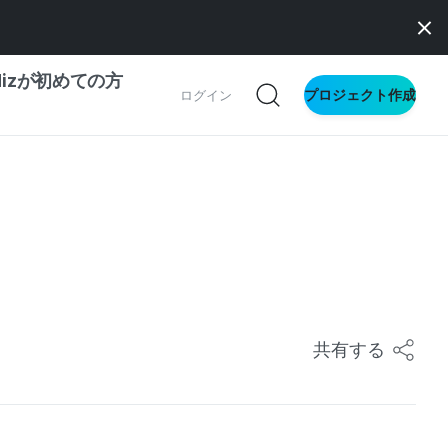
dizが初めての方
プロジェクト作成
ログイン
の一歩ガイド
別ガイド
ス向け
ドファンディング
共有する
サイト