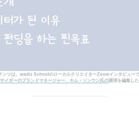
ンテンツは、wadiz SchoolのローカルクリエイターZoomインタビュー
サイダーのブランドマネージャー、キム・ソンウン氏の
講演を編集した