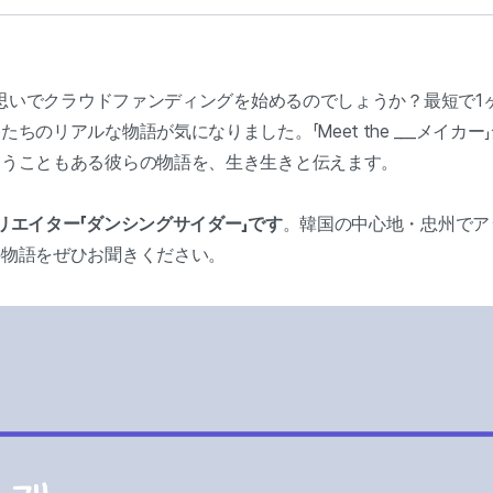
うな思いでクラウドファンディングを始めるのでしょうか？最短で1
のリアルな物語が気になりました。「Meet the ___メイカ
まうこともある彼らの物語を、生き生きと伝えます。
リエイター「ダンシングサイダー」です
。韓国の中心地・忠州でア
の物語をぜひお聞きください。