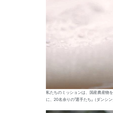
私たちのミッションは、国産農産物
に、20名余りの「選手たち」（ダン