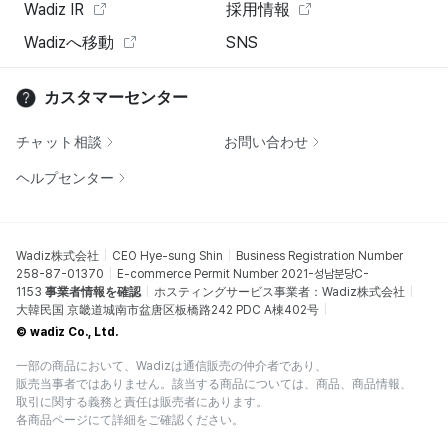
Wadiz IR
採用情報
Wadizへ移動
SNS
カスタマーセンター
チャット相談
お問い合わせ
ヘルプセンター
Wadiz株式会社
CEO Hye-sung Shin
Business Registration Number
258-87-01370
E-commerce Permit Number 2021-성남분당C-
1153
事業者情報を確認
ホスティングサービス事業者：Wadiz株式会社
大韓民国 京畿道城南市盆唐区板橋路242 PDC A棟402号
© wadiz Co., Ltd.
一部の商品において、Wadizは通信販売の仲介者であり、
販売当事者ではありません。該当する商品については、商品、商品情報、
取引に関する義務と責任は販売者にあります。
各商品ページにて詳細をご確認ください。