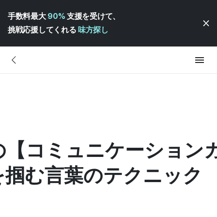
手数料最大
90%
支援を受けて、
挑戦応援してくれる
味方探し
の【コミュニケーションガ
を掴む言葉のテクニック