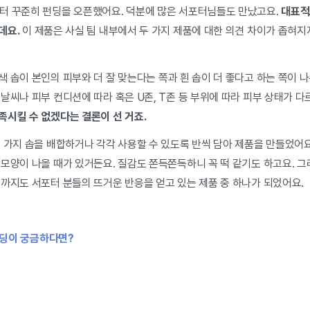
터 꾸준히 펀딩을 오픈했어요. 덕분에 많은 서포터님들도 만났고요.
대표적
데요.
이 제품은 사실 팀 내부에서 두 가지 제품에 대한 의견 차이가 좁혀지
 솝이 본인의 피부와 더 잘 맞는다는 쪽과 흰 솝이 더 좋다고 하는 쪽이 
날씨나 피부 컨디션에 따라 혹은 U존, T존 등 부위에 따라 피부 상태가 
족시킬 수 없겠다는 결론이 선 거죠.
 가지 솝을 배합하거나 각각 사용할 수 있도록 반씩 담아 제품을 만들었어요
모양이 나올 때가 있거든요. 질감도 쫀득쫀득하니 꼭 떡 같기도 하고요. 그
금까지도 서포터 분들의 뜨거운 반응을 얻고 있는 제품 중 하나가 되었어요.
딩이 궁금하다면?