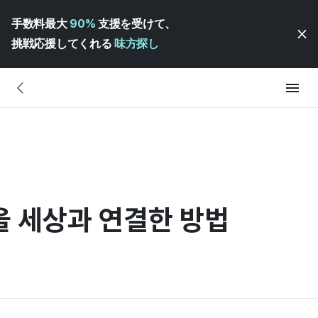
手数料最大
90%
支援を受けて、
挑戦応援してくれる
味方探し
을 세상과 연결한 방법