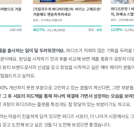
을 출시하는 일이 덜 두려워졌어요.
와디즈가 저희의 많은 기획을 두려움 없
때문이에요. 펀딩을 시작하기 전과 후를 비교해 보면 제품 종류가 굉장히 다
같이 뷰티 브랜드로서의 신념을 갖고 창업을 시작하고 싶은 예비 메이커 분들
 말씀드리고 싶어요.
100% 개선하지 못한 부분으로 고민하고 있는 분들이 계신다면, 그런 부분
?
그 후 서포터 피드백을 통해 하나씩 해결해 가면서 성장하는 모습을 보여
 과정이 와디즈라는 플랫폼 특성과도 잘 맞닿아 있는 부분이기도 하고요.
려는 마음이 진솔하게 담겨 있으면 와디즈 서포터, 더 나아가 시장에서도 그
을 갖고 도전해 보고 싶은 것들 다 도전해 보셨으면 좋겠습니다.