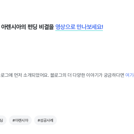
, 아렌시아의 펀딩 비결을
영상으로 만나보세요!
블로그에 먼저 소개되었어요. 블로그의 더 다양한 이야기가 궁금하다면
여기
딩
#아렌시아
#성공사례