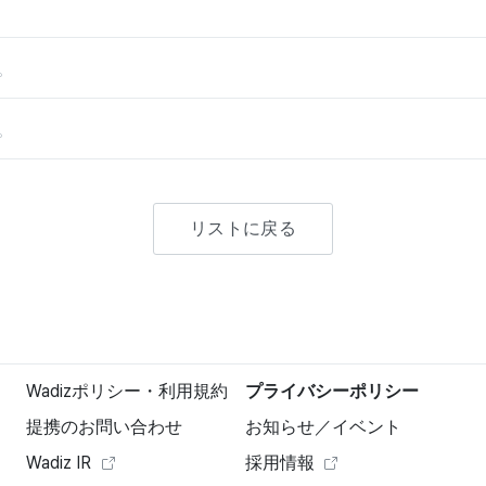
。
。
リストに戻る
Wadizポリシー・利用規約
プライバシーポリシー
提携のお問い合わせ
お知らせ／イベント
Wadiz IR
採用情報