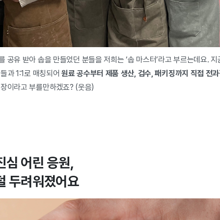
 공유 받아 솝을 만들었던 분들을 저희는 ‘솝 마스터’라고 부르는데요. 지
들과 1:1로 매칭되어
원료 공수부터 제품 생산, 검수, 패키징까지 직접 전과
티장이라고 부를만하겠죠? (웃음)
진심 어린 응원,
덜 두려워졌어요