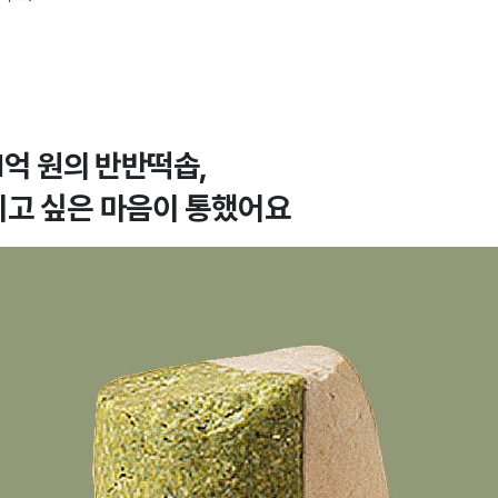
1억 원의 반반떡솝,
고 싶은 마음이 통했어요