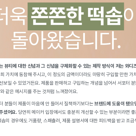
는 뷰티에 대한 신념과 그 신념을 구체화할 수 있는 제작 방식이 저는 와디
희 가치에 동참해 주시고, 이 정도의 금액이더라도 마땅히 구입할 만한 가
선보일 수 있었거든요. 제품을 판매하고 구입하는 개념을 넘어서 서포터 
’
와 같은 메시지를 주는 것처럼 느껴졌어요.
터 분들이 제품이 마음에 안 들어서 질책하기보다는
브랜드에 도움이 됐으면
주셨어요.
당연히 메이커 입장에서도 충분히 개선할 수 있는 부분이라면 좋은
떡솝의 경우에도 거품량, 스패츌러, 제품 설명서에 대한 피드백을 받고 조금