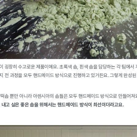
 굉장히 수고로운 제품이에요. 초록색 솝, 흰색 솝을 담당하는 각 팀에서 
지 전 과정을 모두 핸드메이드 방식으로 진행하고 있거든요. 그렇게 완성된 
반떡솝 뿐만 아니라 아렌시아의 솝들은 모두 핸드메이드 방식으로 만들어져요
 내고 싶은 좋은 솝을 위해서는 핸드메이드 방식이 최선이더라고요.