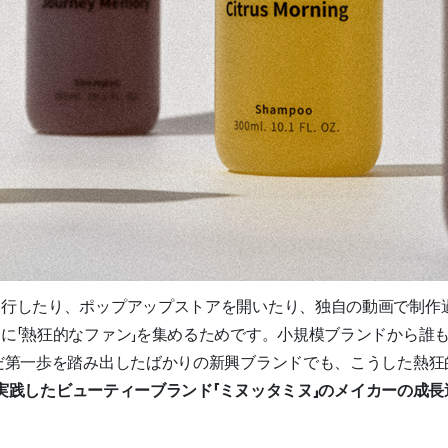
発行したり、ポップアップストアを開いたり、独自の動画で制作
に「熱狂的なファン」を集めるためです。小規模ブランドから誰
だ第一歩を踏み出したばかりの新興ブランドでも、こうした熱狂
中」を実践したビューティーブランド「ミヌッタミヌ」のメイカーの成