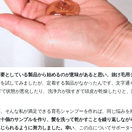
必要としている製品から始めるのが意味があると思い、抜け毛用
を試してみましたが、定着する製品がなかったんです。文字通り
ぎて状態が悪化したり、洗浄力が強すぎて頭皮が乾燥したりと、
が、そんな私が満足できる育毛シャンプーを作れば、同じ悩みを
数十個のサンプルを作り、髪を洗って乾かすことを繰り返しなが
感じられるように努力しました。幸い
、この点についてサポータ