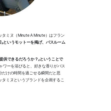
inute A Minute）はフラン
日」というモットーを掲げ、バスルーム
提供できるだろうか？」ということで
ャワーを浴びると、好きな香りがバス
分だけの時間を過ごせる瞬間だと思
ッタミヌというブランドを企画するこ