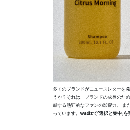
多くのブランドがニュースレターを
うか？それは、ブランドの成長のため
感する熱狂的なファンの影響力。 ま
っています。
wadizで「選択と集