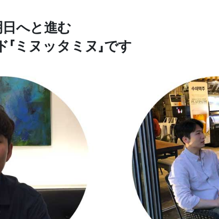
明日へと進む
ド「ミヌッタミヌ」です