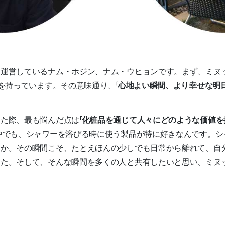
しているナム・ホジン、ナム・ウヒョンです。まず、ミヌッタミヌ（M
を持っています。その意味通り、「
心地よい瞬間、より幸せな明
た際、最も悩んだ点は「
化粧品を通じて人々にどのような価値を
中でも、シャワーを浴びる時に使う製品が特に好きなんです。シ
すか。その瞬間こそ、たとえほんの少しでも日常から離れて、自
した。そして、そんな瞬間を多くの人と共有したいと思い、ミヌ