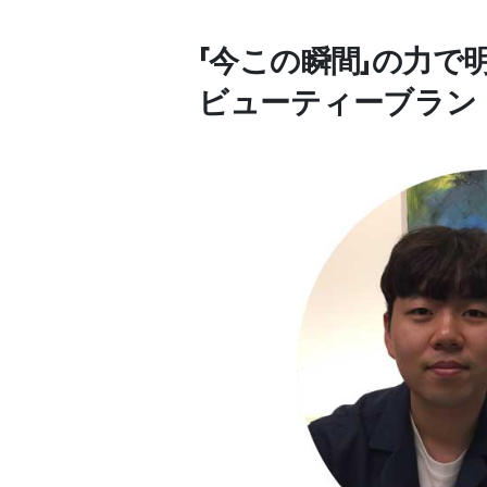
「今この瞬間」の力で
ビューティーブラン