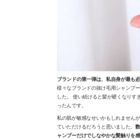
ブランドの第一弾は、私自身が最も
様々なブランドの抜け毛用シャンプー
した。 使い続けると髪が硬くなりす
ったんです。
私の肌が敏感なせいかもしれません
ていただけるだろうと思いました。
ャンプーだけでしなやかな髪触りを