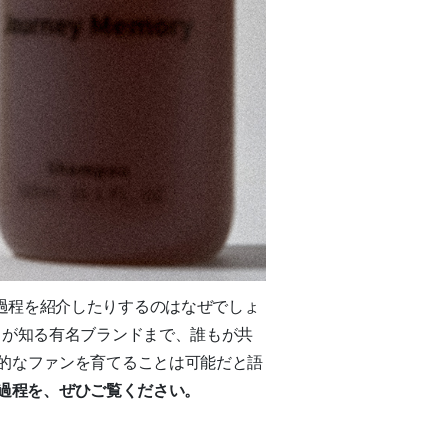
過程を紹介したりするのはなぜでしょ
もが知る有名ブランドまで、誰もが共
的なファンを育てることは可能だと語
長過程を、ぜひご覧ください。