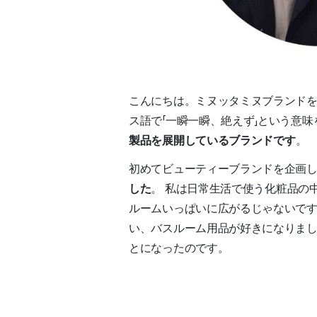
こんにちは。ミヌッタミヌブランドを運営
ス語で「一瞬一瞬、絶えず」という意味
製品を展開しているブランドです
。
初めてビューティーブランドを企画し
した
。 私は日常生活で使う化粧品の
ルームいっぱいに広がるじゃないで
い、バスルーム用品が好きになりま
とになったのです。