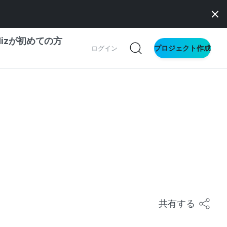
dizが初めての方
プロジェクト作成
ログイン
の一歩ガイド
別ガイド
ス向け
ドファンディング
サイト
共有する