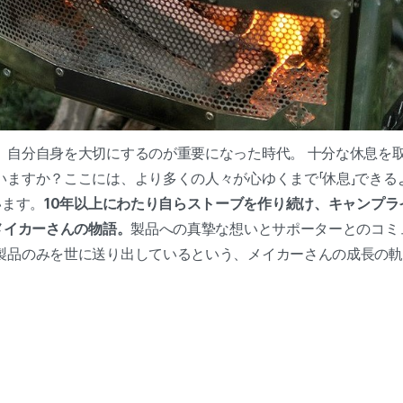
、自分自身を大切にするのが重要になった時代。 十分な休息を
いますか？ここには、より多くの人々が心ゆくまで「休息」できる
います。
10年以上にわたり自らストーブを作り続け、キャンプラ
メイカーさんの物語。
製品への真摯な想いとサポーターとのコミ
製品のみを世に送り出しているという、メイカーさんの成長の軌