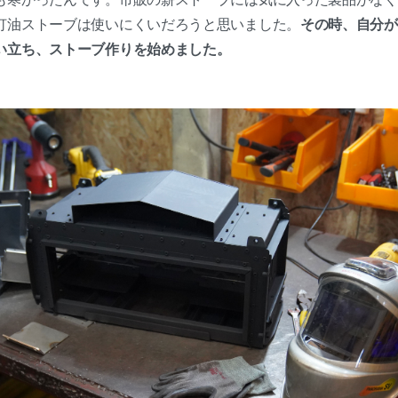
灯油ストーブは使いにくいだろうと思いました。
その時、自分が
い立ち、ストーブ作りを始めました。