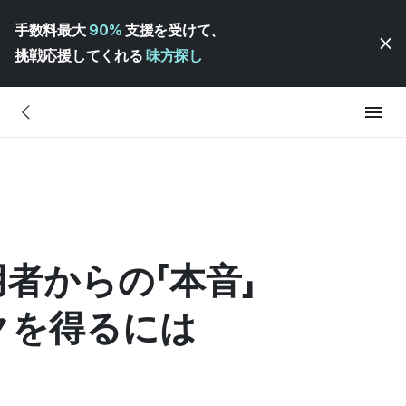
手数料最大
90%
支援を受けて、
挑戦応援してくれる
味方探し
用者からの「本音」
クを得るには