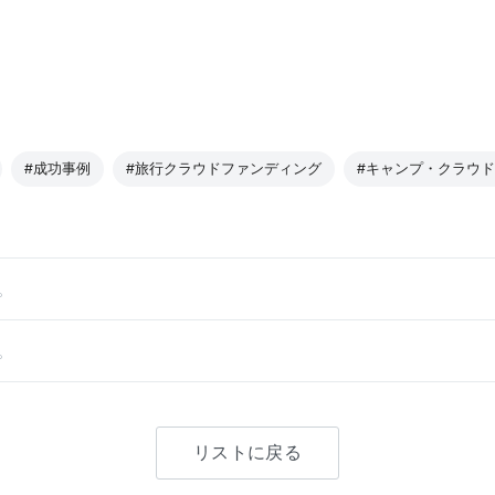
#成功事例
#旅行クラウドファンディング
#キャンプ・クラウ
。
。
リストに戻る