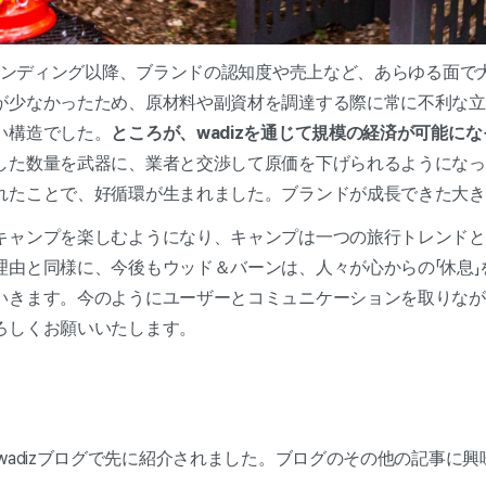
ファンディング以降、ブランドの認知度や売上など、あらゆる面で
が少なかったため、原材料や副資材を調達する際に常に不利な立
い構造でした。
ところが、wadizを通じて規模の経済が可能に
した数量を武器に、業者と交渉して原価を下げられるようになっ
れたことで、好循環が生まれました。ブランドが成長できた大き
キャンプを楽しむようになり、キャンプは一つの旅行トレンドと
理由と同様に、今後もウッド＆バーンは、人々が心からの「休息」
いきます。今のようにユーザーとコミュニケーションを取りなが
ろしくお願いいたします。
wadizブログで先に紹介されました。ブログのその他の記事に