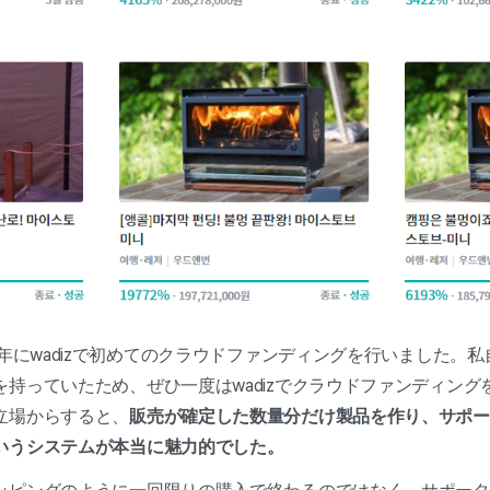
9年にwadizで初めてのクラウドファンディングを行いました。
持っていたため、ぜひ一度はwadizでクラウドファンディング
立場からすると、
販売が確定した数量分だけ製品を作り、サポー
いうシステムが本当に魅力的でした。