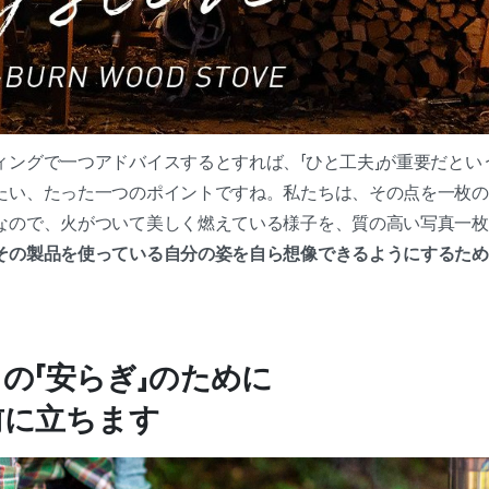
ィングで一つアドバイスするとすれば、「ひと工夫」が重要だとい
たい、たった一つのポイントですね。私たちは、その点を一枚の
なので、火がついて美しく燃えている様子を、質の高い写真一枚
その製品を使っている自分の姿を自ら想像できるようにするため
の「安らぎ」のために
前に立ちます