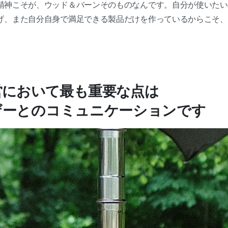
精神こそが、ウッド＆バーンそのものなんです。自分が使いたい
げ、また自分自身で満足できる製品だけを作っているからこそ、
。
営において最も重要な点は
ザーとのコミュニケーションです