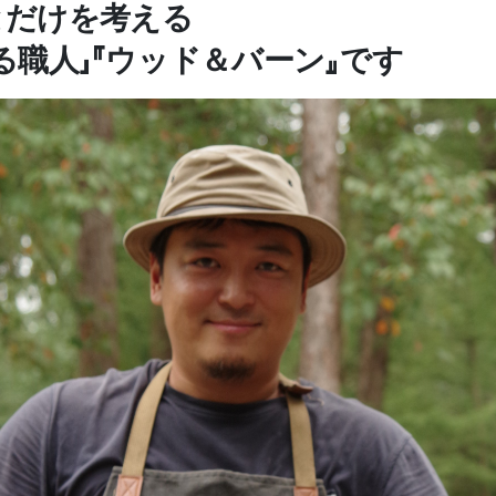
とだけを考える
る職人」『ウッド＆バーン』です