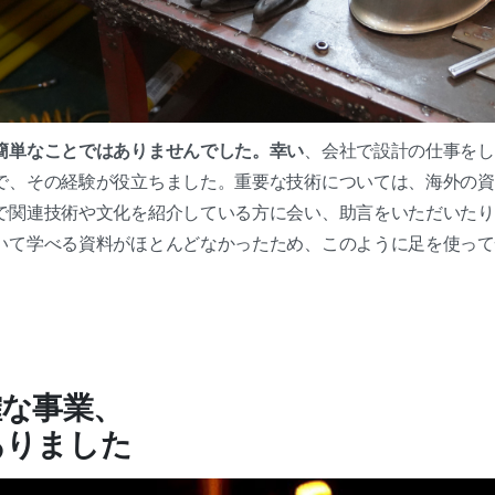
簡単なことではありませんでした。幸い
、会社で設計の仕事をし
で、その経験が役立ちました。重要な技術については、海外の資
で関連技術や文化を紹介している方に会い、助言をいただいたり
いて学べる資料がほとんどなかったため、このように足を使って
確な事業、
ありました