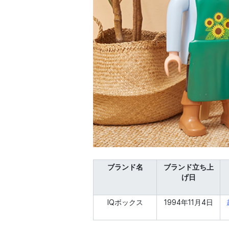
ブランド名
ブランド立ち上
げ日
IQボックス
1994年11月4日