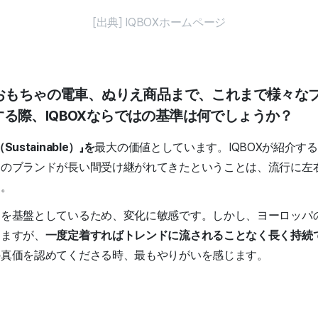
[出典] IQBOXホームページ
のおもちゃの電車、ぬりえ商品まで、これまで様々な
る際、IQBOXならではの基準は何でしょうか？
ustainable）」を
最大の価値としています。IQBOXが紹介する
々のブランドが長い間受け継がれてきたということは、流行に左
す。
メを基盤としているため、変化に敏感です。しかし、ヨーロッパ
りますが、
一度定着すればトレンドに流されることなく長く持続
の真価を認めてくださる時、最もやりがいを感じます。