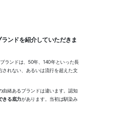
ブランドを紹介していただきま
ブランドは、50年、140年といった長
右されない、あるいは流行を超えた文
の由緒あるブランドは違います。認知
できる底力
があります。当初は馴染み