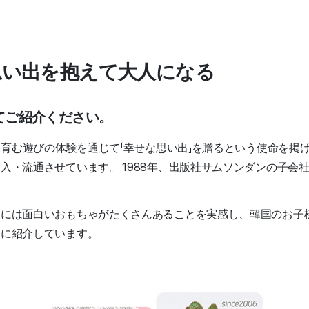
思い出を抱えて大人になる
いてご紹介ください。
性を育む遊びの体験を通じて「幸せな思い出」を贈るという使命を
輸入・流通させています。
1988年、出版社サムソンダンの子会
中には面白いおもちゃがたくさんあることを実感し、韓国のお子
的に紹介しています。