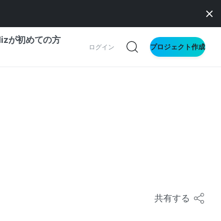
dizが初めての方
プロジェクト作成
ログイン
の一歩ガイド
別ガイド
ス向け
ドファンディング
サイト
共有する