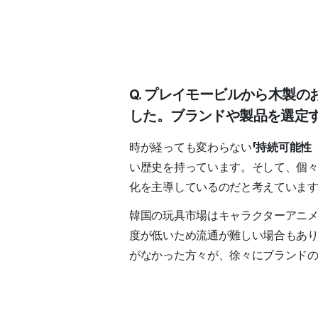
Q. プレイモービルから木製
した。ブランドや製品を選定す
時が経っても変わらない
「持続可能性（S
い歴史を持っています。そして、個
化を主導しているのだと考えていま
韓国の玩具市場はキャラクターアニ
度が低いため流通が難しい場合もあ
がなかった方々が、徐々にブランド