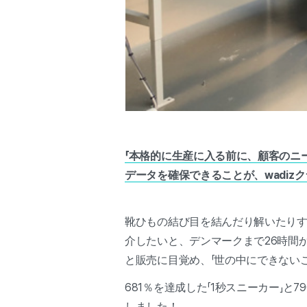
「本格的に生産に入る前に、顧客のニ
データを確保できることが、wadiz
靴ひもの結び目を結んだり解いたり
介したいと、デンマークまで26時間か
と販売に目覚め、「世の中にできない
681％を達成した「1秒スニーカー」と
しました！