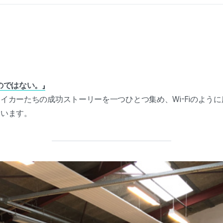
のではない。」
イカーたちの成功ストーリーを一つひとつ集め、Wi-Fiのよう
ています。