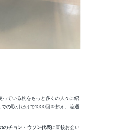
使っている枕をもっと多くの人々に紹
での取引だけで1000回を超え、流通
rojectのチョン・ウソン代表に
直接お会い