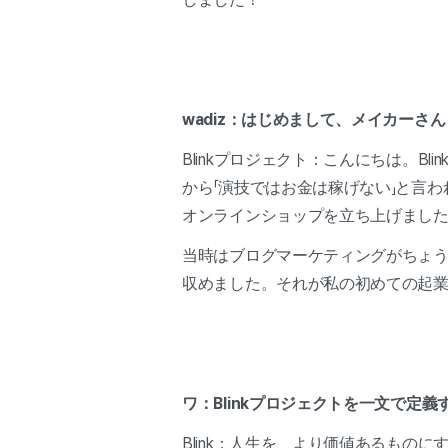
wadiz：はじめまして、メイカーさ
Blinkプロジェクト：こんにちは。
から「演技ではお金は稼げない」と言
オンラインショップを立ち上げまし
当時はブログマーケティングがちょ
収めました。それが私の初めての起業でし
ワ：Blinkプロジェクトを一文で定
Blink：人生を、より価値あるも