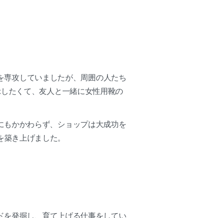
演技を専攻していましたが、周囲の人たち
示したくて、友人と一緒に女性用靴の
にもかかわらず、ショップは大成功を
」を築き上げました。
ンドを発掘し、育て上げる仕事をしてい