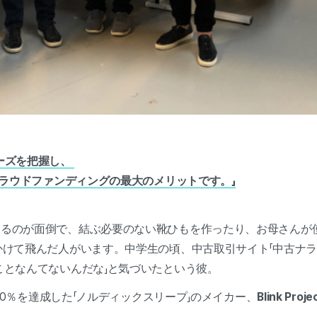
ーズを把握し、
クラウドファンディングの最大のメリットです。」
するのが面倒で、結ぶ必要のない靴ひもを作ったり、お母さんが
けて飛んだ人がいます。中学生の頃、中古取引サイト「中古ナラ」
ことなんてないんだな」と気づいたという彼。
790％を達成した「ノルディックスリープ」のメイカー、
Blink P