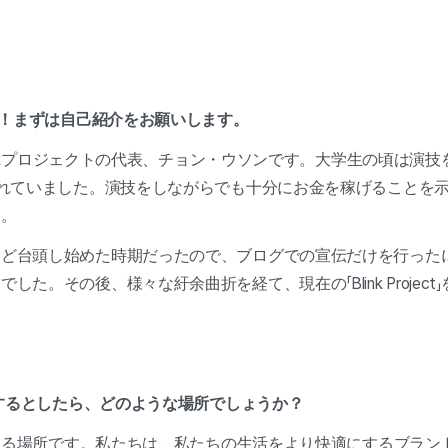
ん！まずは自己紹介をお願いします。
Blinkプロジェクトの代表、チョン・ウソンです。大学生の頃は
われていました。演技をしながらでも十分にお金を稼げることを
た。
うど台頭し始めた時期だったので、ブログでの宣伝だけを行った
た。その後、様々な紆余曲折を経て、現在の「Blink Project
義するとしたら、どのような場所でしょうか？
のにする場所です。私たちは、私たちの生活をより快適にするブラ