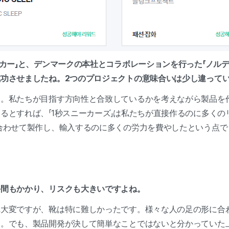
ーカー」と、デンマークの本社とコラボレーションを行った「ノルデ
功させましたね。2つのプロジェクトの意味合いは少し違って
た。私たちが目指す方向性と合致しているかを考えながら製品を
るとすれば、「1秒スニーカーズ」は私たちが直接作るのに多くの
合わせて製作し、輸入するのに多くの労力を費やしたという点で
手間もかかり、リスクも大きいですよね。
れ大変ですが、靴は特に難しかったです。様々な人の足の形に合
た。でも、製品開発が決して簡単なことではないと分かっていた