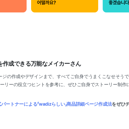
を作成できる万能なメイカーさん
ジの作成やデザインまで、すべてご自身でうまくこなせそうですね
ストーリーの役立つヒントを参考に、ぜひご自身でストーリー制作
式パートナーによる「wadizらしい」商品詳細ページ作成法
をぜひ