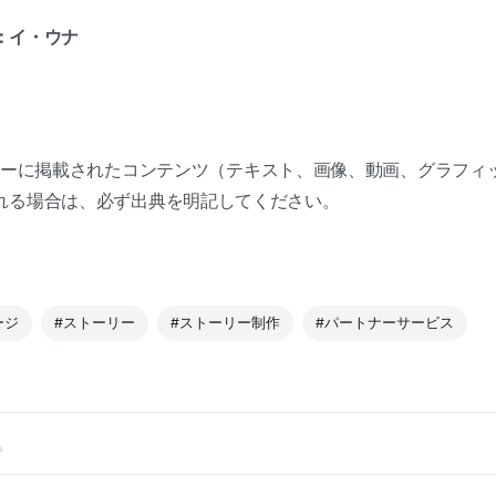
：イ・ウナ
ーセンターに掲載されたコンテンツ（テキスト、画像、動画、グラフ
れる場合は、必ず出典を明記してください。
ージ
#ストーリー
#ストーリー制作
#パートナーサービス
。