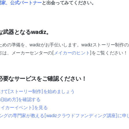
専門家、公式パートナー
と出会ってみてください。
武器となるwadiz。
めの準備を、wadizがお手伝いします。wadizストーリー
制作の
方は、メーカーセンターの[
メイカーのヒント
]をご覧ください！
必要なサービスをご確認ください！
けて[ストーリー制作]を始めましょう
の[始め方]を確認する
メイカーイベント]を見る
グの専門家が教える[wadizクラウドファンディング講座]に申