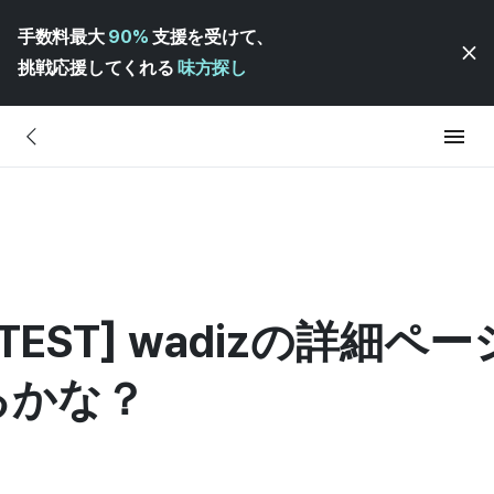
手数料最大
90%
支援を受けて、
挑戦応援してくれる
味方探し
EST] wadizの詳細ペ
るかな？