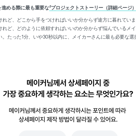
トを進める際に最も重要な
「プロジェクトストーリー（詳細ページ）
けれど、どこから手をつければいいか分からず途方に暮れていま
けれど、どのように依頼すればいいのか分からず悩んでいるメイ
い
。たった1分、いや30秒以内に、メイカーさんに最も必要な選