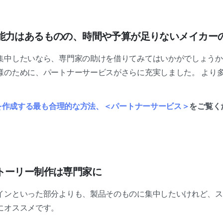
能力はあるものの、時間や予算が足りないメイカー
集中したいなら、専門家の助けを借りてみてはいかがでしょうか
様のために、パートナーサービスがさらに充実しました。
より
ジを作成する最も合理的な方法、＜パートナーサービス＞
をご覧く
トーリー制作は専門家に
インといった部分よりも、製品そのものに集中したいけれど、ス
にオススメです。