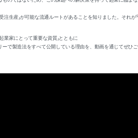
受注生産」が可能な流通ルートがあることを知りました。それが「wa
「起業家にとって重要な資質」とともに
リーで製造法をすべて公開している理由を、動画を通じてぜひご覧