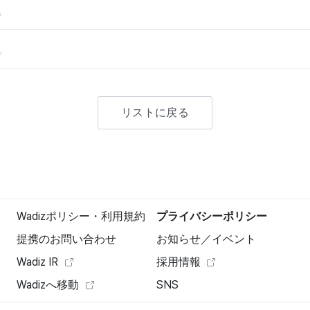
。
。
リストに戻る
Wadizポリシー・利用規約
プライバシーポリシー
提携のお問い合わせ
お知らせ／イベント
Wadiz IR
採用情報
Wadizへ移動
SNS