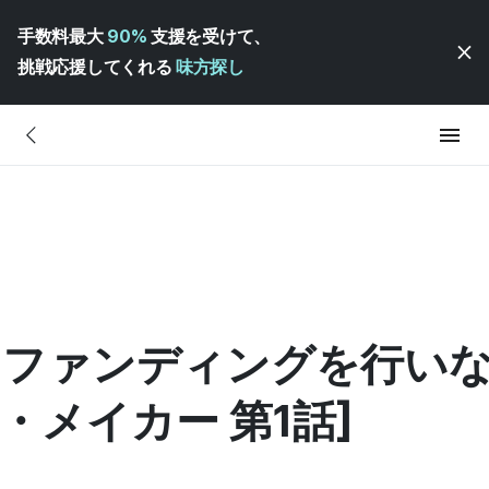
手数料最大
90%
支援を受けて、
挑戦応援してくれる
味方探し
、
ウドファンディングを行い
・メイカー 第1話]