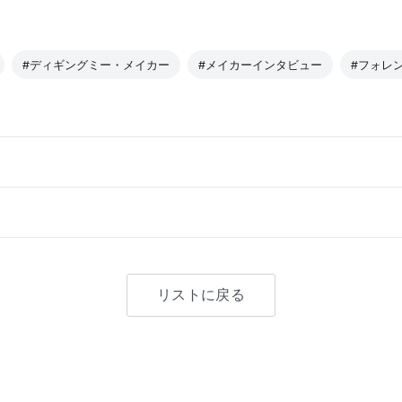
#ディギングミー・メイカー
#メイカーインタビュー
#フォレ
リストに戻る