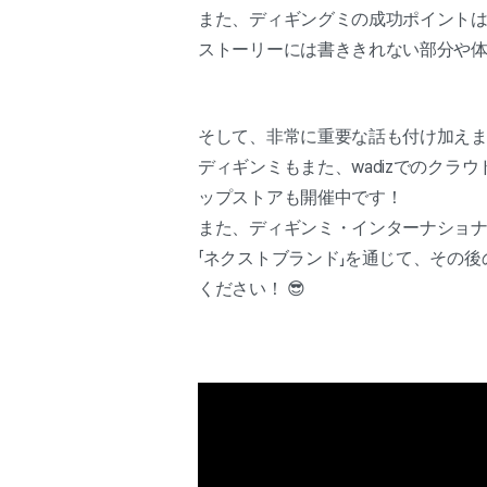
また、ディギングミの成功ポイント
ストーリーには書ききれない部分や体
そして、非常に重要な話も付け加えま
ディギンミもまた、wadizでのク
ップストアも開催中です！
また、ディギンミ・インターナショナル
「ネクストブランド」を通じて、その
ください！ 😎