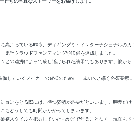
カーたちの率直なストーリーをお届けします。
しに高まっている昨今、ディギングミ・インターナショナルのカ
、累計クラウドファンディング額10億を達成しました。
イツとの連携によって成し遂げられた結果でもあります。彼から
グを準備しているメイカーの皆様のために、成功へと導く必須要素
ーションをとる際には、待つ姿勢が必要だといいます。時差だけ
でにもどうしても時間がかかってしまいます。
の業務スタイルを把握していたおかげで焦ることなく、現在もド