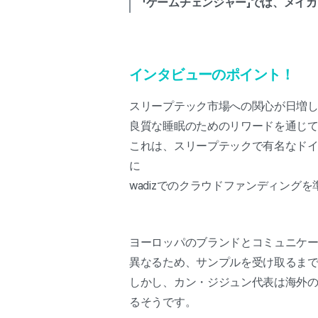
「ゲームチェンジャー」では、メイ
インタビューのポイント！
スリープテック市場への関心が日増
良質な睡眠のためのリワードを通じて
これは、スリープテックで有名なド
に
wadizでのクラウドファンディン
ヨーロッパのブランドとコミュニケ
異なるため、サンプルを受け取るま
しかし、カン・ジジュン代表は海外
るそうです。