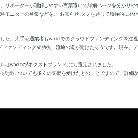
は、サポーターが理解しやすい言葉遣いで詳細ページを分かりや
験モニターの募集などを、「お知らせ」タブを通じて積極的に発
した。大手流通業者もwadizでのクラウドファンディングを注
ラウドファンディング成功後、流通の道が開けたそうです。現在、
はwadizの「ネクストブランド」にも選定されました。
後の投資についても多くの支援を受けたとのことですので、詳細