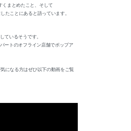
すくまとめたこと、そして
信したことにあると語っています。
視しているそうです。
デパートのオフライン店舗でポップア
が気になる方はぜひ以下の動画をご覧