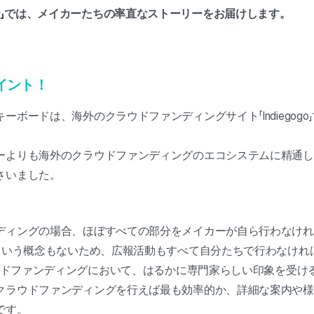
ー」では、メイカーたちの率直なストーリーをお届けします。
イント！
ーボードは、海外のクラウドファンディングサイト「Indiegog
よりも海外のクラウドファンディングのエコシステムに精通してお
さいました。
ディングの場合、ほぼすべての部分をメイカーが自ら行わなけ
」という概念もないため、広報活動もすべて自分たちで行わなけ
クラウドファンディングにおいて、はるかに専門家らしい印象を受
クラウドファンディングを行えば最も効率的か、詳細な案内や様
です。