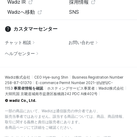
Wadiz IR
採用情報
Wadizへ移動
SNS
カスタマーセンター
チャット相談
お問い合わせ
ヘルプセンター
Wadiz株式会社
CEO Hye-sung Shin
Business Registration Number
258-87-01370
E-commerce Permit Number 2021-성남분당C-
1153
事業者情報を確認
ホスティングサービス事業者：Wadiz株式会社
大韓民国 京畿道城南市盆唐区板橋路242 PDC A棟402号
© wadiz Co., Ltd.
一部の商品において、Wadizは通信販売の仲介者であり、
販売当事者ではありません。該当する商品については、商品、商品情報、
取引に関する義務と責任は販売者にあります。
各商品ページにて詳細をご確認ください。