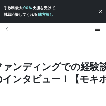
手数料最大
90%
支援を受けて、
挑戦応援してくれる
味方探し
ファンディングでの経験
のインタビュー！【モキ