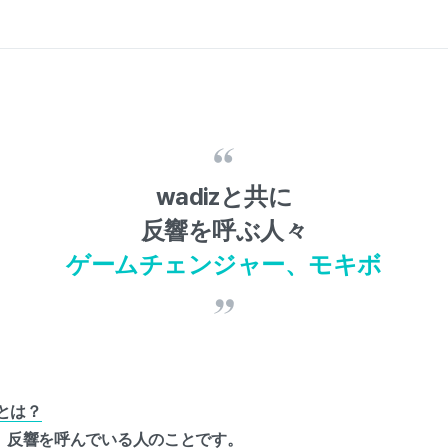
wadizと共に
反響を呼ぶ人々
ゲームチェンジャー、モキボ
とは？
し、反響を呼んでいる人のことです。