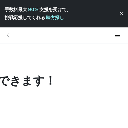
手数料最大
90%
支援を受けて、
挑戦応援してくれる
味方探し
」ができます！