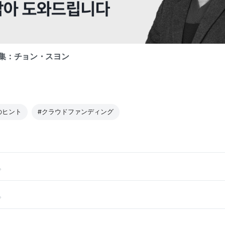
集：チョン・スヨン
のヒント
#クラウドファンディング
。
。