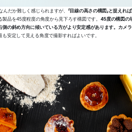
、なんだか難しく感じられますが、
「目線の高さの構図」と捉えれ
る製品を45度程度の角度から見下ろす構図です。
45度の構図の
右側の斜め方向に傾いている方がより安定感があります。カメラ
最も安定して見える角度で撮影すればよいです。