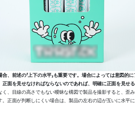
場合、前述の「上下の水平」も重要です。場合によっては意図的に
、正面を見せなければならないのであれば、明確に正面を見せる
なく、目線の高さでもない曖昧な構図で製品を撮影すると、歪み
す。正面が判断しにくい場合は、製品の左右の辺が互いに水平に