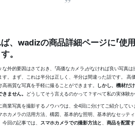
ば、wadizの商品詳細ページに「使
ます。
々な外的要因はさておき、「高価なカメラ」がなければ良い写真は
ます。まず、これは半分は正しく、半分は間違った話です。 高
け高画質な写真を手軽に撮ることができます。
しかし、機材だけ
できません。
どうしてそう言えるのかって？すべて私の実体験
に商業写真を撮影するノウハウは、全4回に分けてご紹介してい
マホカメラの活用方法、構図、基本的な照明、基本的なセッティ
。今回の記事では、
スマホカメラでの撮影方法と
、
商品を配置す