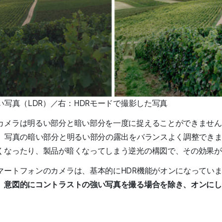
い写真（LDR）／右：HDRモードで撮影した写真
カメラは明るい部分と暗い部分を一度に捉えることができません
ば、写真の暗い部分と明るい部分の露出をバランスよく調整でき
くなったり、製品が暗くなってしまう逆光の構図で、その効果
マートフォンのカメラは、基本的にHDR機能がオンになってい
、意図的にコントラストの強い写真を撮る場合を除き、オンにし