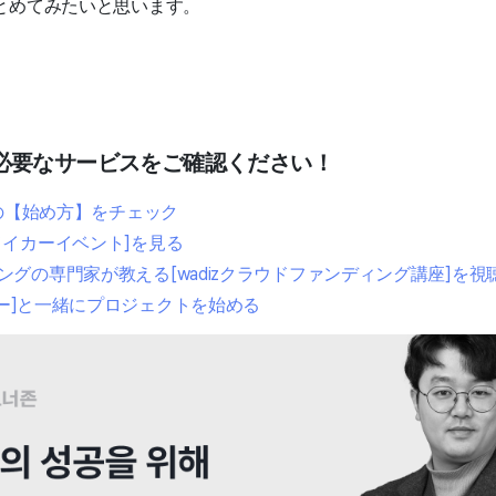
とめてみたいと思います。
必要なサービスをご確認ください！
トの【始め方】をチェック
メイカーイベント]を見る
グの専門家が教える[wadizクラウドファンディング講座]を視
トナー]と一緒にプロジェクトを始める