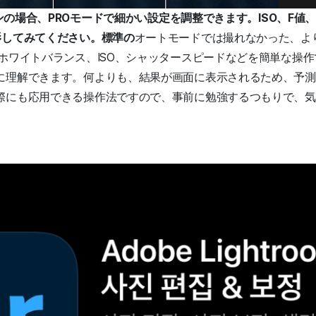
フォンの場合、PROモードで細かい設定を調整できます。ISO、F
影してみてください。標準の
オートモードでは撮れなかった、よ
 ホワイトバランス、ISO、シャッタースピードなどを簡単な操
に理解できます。何よりも、結果が画面に表示されるため、予測
際にも応用できる操作法ですので、事前に勉強するつもりで、気