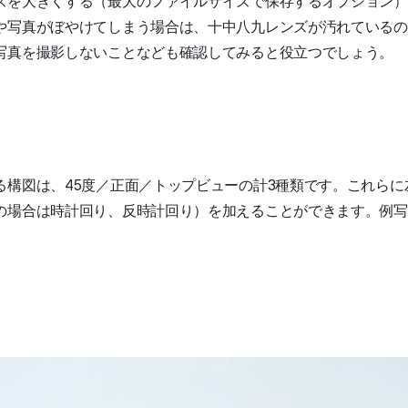
ズを大きくする（最大のファイルサイズで保存するオプション）
や写真がぼやけてしまう場合は、十中八九レンズが汚れているの
写真を撮影しないことなども確認してみると役立つでしょう。
る構図は、45度／正面／トップビューの計3種類です。これらに
の場合は時計回り、反時計回り）を加えることができます。例写