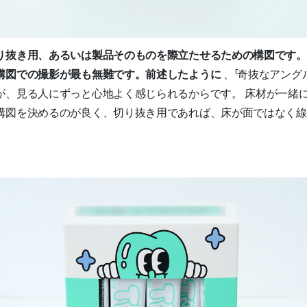
り抜き用、あるいは製品そのものを際立たせるための構図です。
構図での撮影が最も無難です。前述したように
、「奇抜なアング
が、見る人にずっと心地よく感じられるからです。 床材が一緒
構図を決めるのが良く、切り抜き用であれば、床が面ではなく線