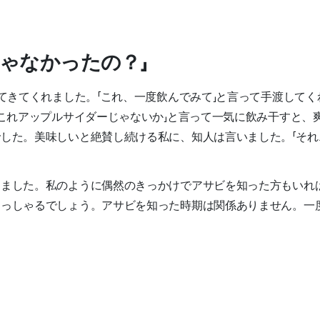
ゃなかったの？」
ってきてくれました。「これ、一度飲んでみて」と言って手渡して
？これアップルサイダーじゃないか」と言って一気に飲み干すと、
した。美味しいと絶賛し続ける私に、知人は言いました。「それ
めました。私のように偶然のきっかけでアサビを知った方もいれ
らっしゃるでしょう。アサビを知った時期は関係ありません。一