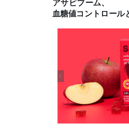
アサビブーム、
血糖値コントロール