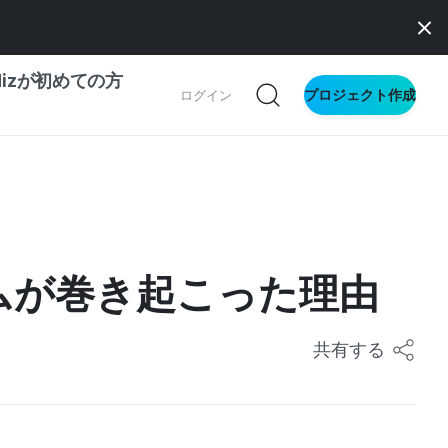
dizが初めての方
プロジェクト作成
ログイン
の一歩ガイド
別ガイド
」ブームが巻き起こった理由
ス向け
ドファンディング
共有する
サイト