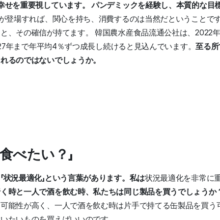
幸せを重要視しています。
パンデミックを経験し、本質的な目
が登場すれば、関心を持ち、消費するのは当然だということです
、その確信が持てます。 韓国農水産食品流通公社は、2022年
027年まで年平均4％ずつ成長し続けると見込んでいます。
至る所
されるのではないでしょうか。
食べたい？」
「状況最適化」という言葉があります。私は
状況最適化を非常に
行く時と一人で酒を飲む時、私たちは同じ製品を買うでしょうか
可能性が高く、一人で酒を飲む時は片手で持てる缶製品を買う可
買いたいものを買えばいいのです。