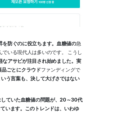
昇を防ぐのに役立ちます。血糖値の
急
でいる現代人は多いのです。 こうし
軽なアサビが注目され始めました。実
製品ごとにクラウド
ファンディングで
るという言葉も、決して大げさではない
念していた血糖値の問題が、20～30代
っています。このトレンドは、いわゆ