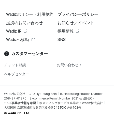
Wadizポリシー・利用規約
プライバシーポリシー
提携のお問い合わせ
お知らせ／イベント
Wadiz IR
採用情報
Wadizへ移動
SNS
カスタマーセンター
チャット相談
お問い合わせ
ヘルプセンター
Wadiz株式会社
CEO Hye-sung Shin
Business Registration Number
258-87-01370
E-commerce Permit Number 2021-성남분당C-
1153
事業者情報を確認
ホスティングサービス事業者：Wadiz株式会社
大韓民国 京畿道城南市盆唐区板橋路242 PDC A棟402号
© wadiz Co., Ltd.