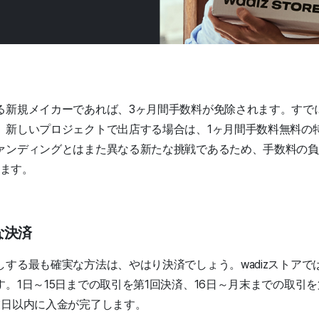
る新規メイカーであれば、3ヶ月間手数料が免除されます。すで
、新しいプロジェクトで出店する場合は、1ヶ月間手数料無料の
ァンディングとはまた異なる新たな挑戦であるため、手数料の負
します。
な決済
する最も確実な方法は、やはり決済でしょう。wadizストアで
。1日～15日までの取引を第1回決済、16日～月末までの取引
業日以内に入金が完了します。