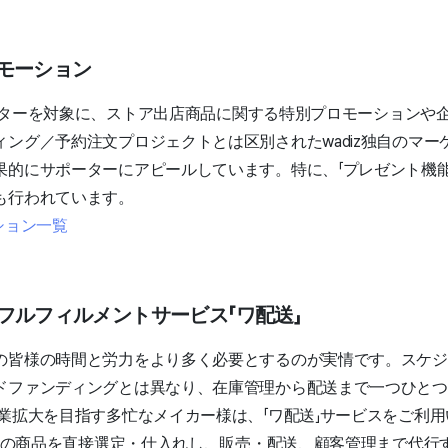
ロモーション
サポーターを対象に、ストア出店商品に関する特別プロモーションや
ング／予約注文プロジェクトとは区別されたwadiz独自のマー
果的にサポーターにアピールしています。特に、「プレゼント機能
も行われています。
ション一覧
ンフルフィルメントサービス「ワ配送」
の皆様の時間と労力をより多く必要とするのが実情です。スケジ
ドファンディングとは異なり、在庫管理から配送まで一つひとつ
事業拡大を目指す多忙なメイカー様は、「ワ配送」サービスをご利
ー様の商品を直接選定・仕入れし、販売・配送、顧客管理まで代行