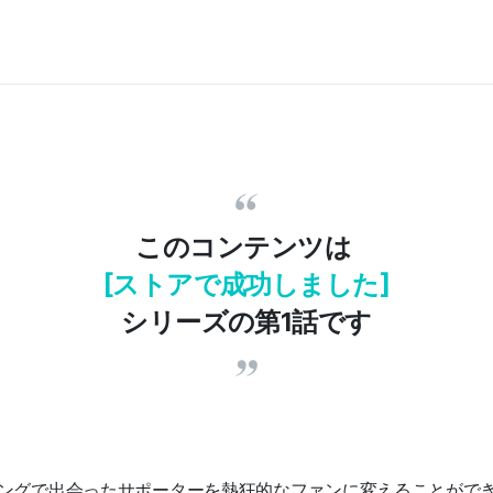
このコンテンツは
[ストアで成功しました]
シリーズの第1話です
と
ングで出会ったサポーターを熱狂的なファンに変えることがで