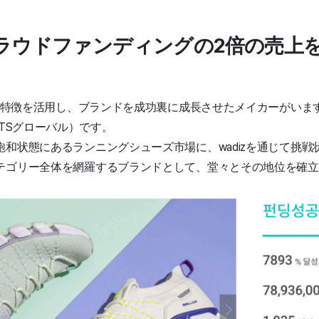
ラウドファンディングの2倍の売上
した特徴を活用し、ブランドを成功裏に成長させたメイカーがいま
GTSグローバル）です。
和状態にあるランニングシューズ市場に、wadizを通じて挑戦
テゴリー全体を網羅するブランドとして、堂々とその地位を確立