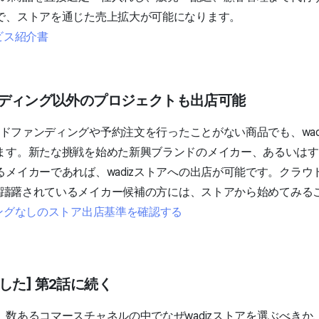
で、ストアを通じた売上拡大が可能になります。
ビス紹介書
ンディング以外のプロジェクトも出店可能
ラウドファンディングや予約注文を行ったことがない商品でも、wad
ます。新たな挑戦を始めた新興ブランドのメイカー、あるいはす
メイカーであれば、wadizストアへの出店が可能です。クラウ
店を躊躇されているメイカー候補の方には、ストアから始めてみる
ィングなしのストア出店基準を確認する
した] 第2話に続く
数あるコマースチャネルの中でなぜwadizストアを選ぶべきか