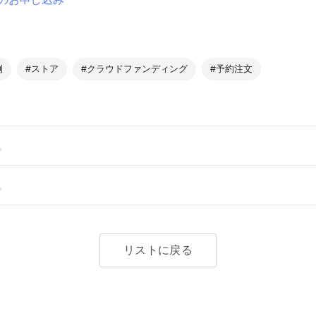
例
#ストア
#クラウドファンディング
#予約注文
。
。
リストに戻る