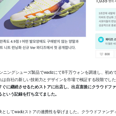
ランニングシューズ製品でwadizにて8千万ウォンを調達し、初
れは自社の新しい技術力とデザインを市場で検証する段階でした
すぐに継続させるためストアに出店し、出店直後にクラウドファ
るという記録を打ち立てました。
としてwadizストアの連携性を挙げました。クラウドファンデ