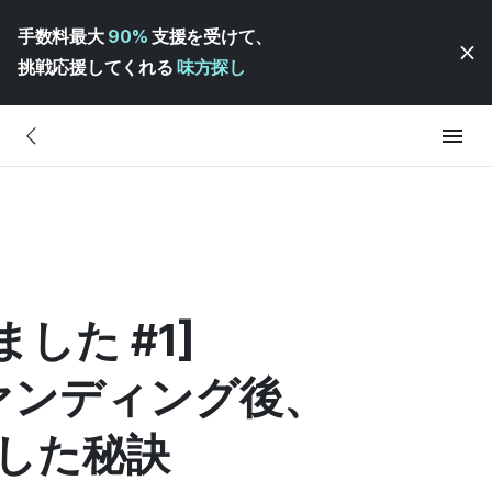
手数料最大
90%
支援を受けて、
挑戦応援してくれる
味方探し
した #1]
ァンディング後、
した秘訣