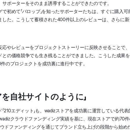
、サポーターをそのまま誘導することができたのです。
グで初めて「バロップ」を知ったサポーターたちは、すぐに購入可
ました。こうして蓄積された400件以上のレビューは、さらに
反応やレビューをプロジェクトストーリーに反映させることで、
ドとの価格競争でも生き残ることができました。こうした成果を
約60件のプロジェクトを成功裏に進行中です。
トアを自社サイトのように」
「210エディット」も、wadizストアを成功裏に運営している代
wadizクラウドファンディング実績を基に、現在ストアで約70
クラウドファンディングを通じてブランド立ち上げの段階から始め