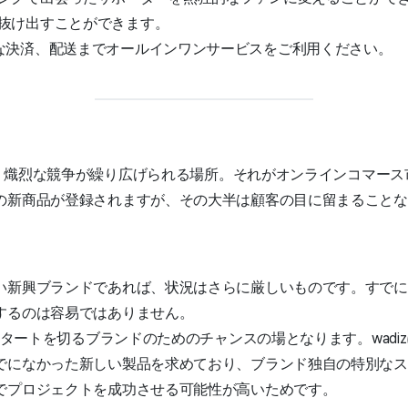
抜け出すことができます。
な決済、配送までオールインワンサービスをご利用ください。
時間、熾烈な競争が繰り広げられる場所。それがオンラインコマー
の新商品が登録されますが、その大半は顧客の目に留まることな
い新興ブランドであれば、状況はさらに厳しいものです。すでに
するのは容易ではありません。
にスタートを切るブランドのためのチャンスの場となります。wadiz
でになかった新しい製品を求めており、ブランド独自の特別なス
でプロジェクトを成功させる可能性が高いためです。