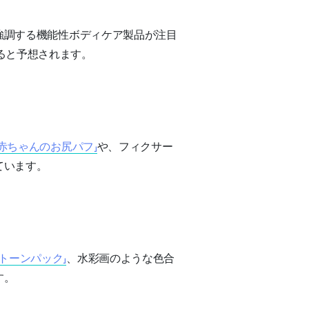
強調する機能性ボディケア製品が注目
ると予想されます。
「赤ちゃんのお尻パフ」
や、フィクサー
ています。
ルトーンパック」
、水彩画のような色合
す。