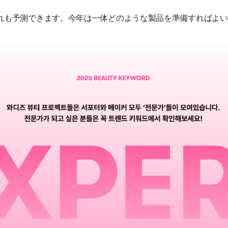
の流れも予測できます。今年は一体どのような製品を準備すればよ