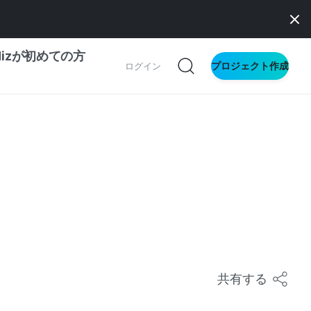
dizが初めての方
プロジェクト作成
ログイン
の一歩ガイド
別ガイド
ス向け
ドファンディング
サイト
共有する