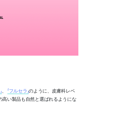
」
、
「フルセラ」
のように、皮膚科レベ
の高い製品も自然と選ばれるようにな