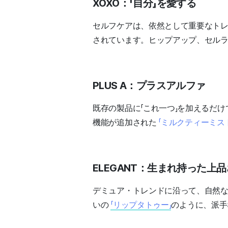
XOXO：「自分」を愛する
セルフケアは、依然として重要なト
されています。ヒップアップ、セル
PLUS A：プラスアルファ
既存の製品に「これ一つ」を加えるだ
機能が追加された
「ミルクティーミス
ELEGANT：生まれ持った上
デミュア・トレンドに沿って、自然
いの
「リップタトゥー」
のように、派手