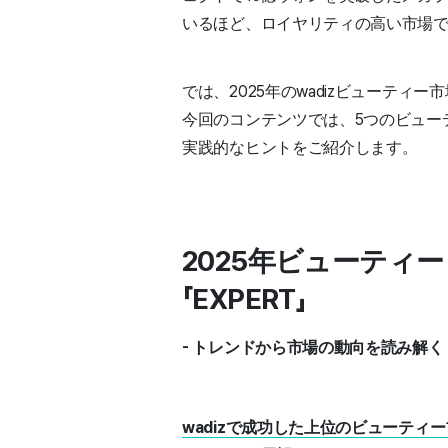
いるほど、ロイヤリティの高い市場
では、2025年のwadizビューテ
今回のコンテンツでは、5つのビュー
実践的なヒントをご紹介します。
2025年ビューテ
「EXPERT」
- トレンドから市場の動向を読み解く
wadizで成功した上位のビューテ