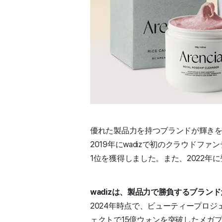
優れた製品力を持つブランドが輝きを放
2019年にwadizで初のクラウド
1位を獲得しました。また、2022
wadizは、製品力で勝負するブラ
2024年時点で、ビューティープロジ
ェクトで15億ウォンを突破したメガ