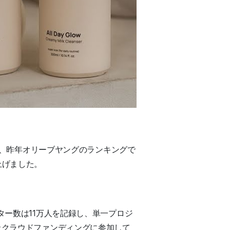
保し、昨年オリーブヤングのランキングで
上げました。
ター数は11万人を記録し、単一プロジ
上クラウドファンディングに参加して