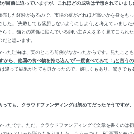
達成が目前に迫っていますが、これほどの成功は予想されていまし
販売した経験があるので、市場の壁がどれほど高いかを身をもっ
でした。「失敗しても落胆しないようにしよう」と考えていました
そらく、猫との関係に悩んでいる飼い主さんを多く見てこられた
のだと思います。
かった理由は、実のところ前例がなかったからです。見たことも
すから、他国の食べ物を持ち込んで「一度食べてみて！」と言う
は違って結果がとても良かったので、嬉しくもあり、驚きでも
あっても、クラウドファンディングは初めてだったそうですが、
かったです。ただ、クラウドファンディングで文章を書くのは初
いのか」といった悩みもありました。もう一つは、PC画面とモバ