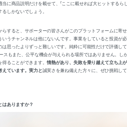
適当に商品説明だけを載せて、「ここに載せれば大ヒットするらし
するしかないでしょう。
からすると、サポーターの皆さんがこのプラットフォームに寄せ
ういうチャンネルは他にないんです。事業をしていると投資が必
のは思ったよりずっと難しいです。純粋に可能性だけで評価して
ースもまた、公平な機会が与えられる場所ではありません。しかし
を得ることができます。
情熱があり、失敗を乗り越えて立ち上が
考えています。実力と
誠実さを兼ね備えた方々に、ぜひ挑戦して
とはありますか？