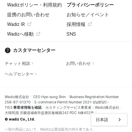
Wadizポリシー・利用規約
プライバシーポリシー
提携のお問い合わせ
お知らせ／イベント
Wadiz IR
採用情報
Wadizへ移動
SNS
カスタマーセンター
チャット相談
お問い合わせ
ヘルプセンター
Wadiz株式会社
CEO Hye-sung Shin
Business Registration Number
258-87-01370
E-commerce Permit Number 2021-성남분당C-
1153
事業者情報を確認
ホスティングサービス事業者：Wadiz株式会社
大韓民国 京畿道城南市盆唐区板橋路242 PDC A棟402号
日本語
© wadiz Co., Ltd.
一部の商品において、Wadizは通信販売の仲介者であり、