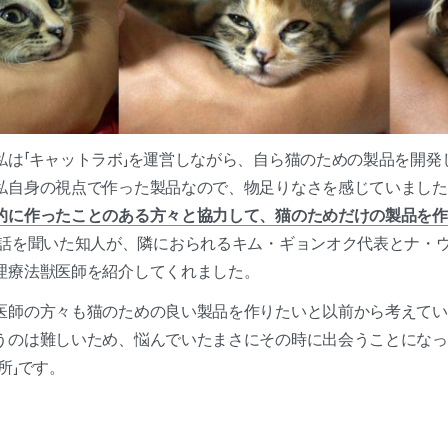
私は「キャットラボ」を運営しながら、自ら猫のための製品を開発
私自身の視点で作った製品なので、物足りなさを感じていまし
的に作ったことのある方々と協力して、猫のためだけの製品を作
話を聞いた知人が、隣におられるキム・ギョンオク代表とナ・
理療法獣医師を紹介してくれました。
医師の方々も猫のための良い製品を作りたいと以前から考えてい
うのは難しいため、悩んでいたまさにその時に出会うことになっ
所」です。