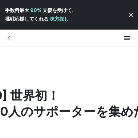
手数料最大
90%
支援を受けて、
挑戦応援してくれる
味方探し
9] 世界初！
00人のサポーターを集め