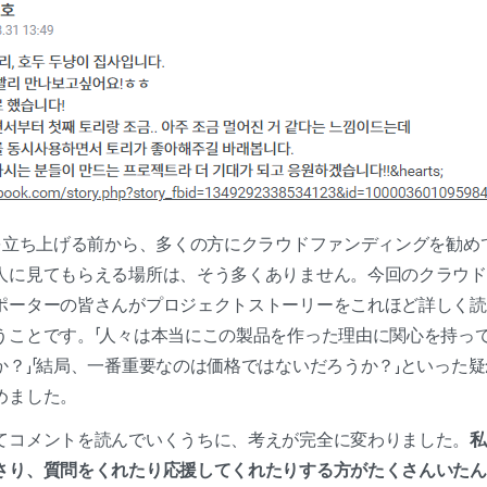
」を立ち上げる前から、多くの方にクラウドファンディングを勧め
人に見てもらえる場所は、そう多くありません。今回のクラウド
ポーターの皆さんがプロジェクトストーリーをこれほど詳しく読
うことです。「人々は本当にこの製品を作った理由に関心を持って
か？」「結局、一番重要なのは価格ではないだろうか？」といった
めました。
てコメントを読んでいくうちに、考えが完全に変わりました。
私
さり、質問をくれたり応援してくれたりする方がたくさんいたん