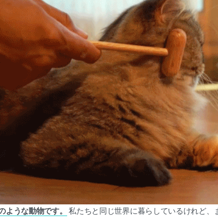
のような動物です。
私たちと同じ世界に暮らしているけれど、