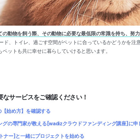
ての動物を飼う際、その動物に必要な最低限の常識を持ち、努力
ード、トイレ、過ごす空間がペットに合っているかどうかを注
もペットも共に幸せに暮らしていけると思います。
要なサービスをご確認ください！
トの【始め方】を確認する
グの専門家が教える[wadizクラウドファンディング講座]に申
パートナー]と一緒にプロジェクトを始める