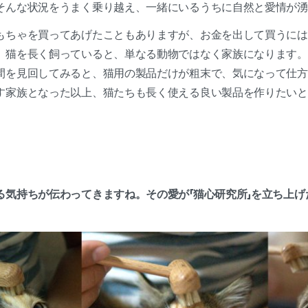
そんな状況をうまく乗り越え、一緒にいるうちに自然と愛情が
もちゃを買ってあげたこともありますが、お金を出して買うには
。猫を長く飼っていると、単なる動物ではなく家族になります。
間を見回してみると、猫用の製品だけが粗末で、気になって仕方
す家族となった以上、猫たちも長く使える良い製品を作りたいと
る気持ちが伝わってきますね。その愛が「猫心研究所」を立ち上げ