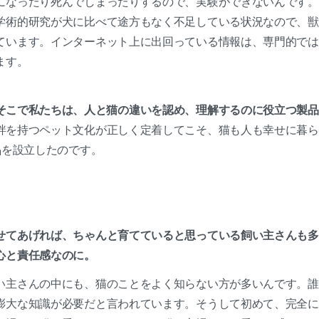
になったり死んでしまったりするので、実験ができないんです。
学術的研究が犬に比べて途方もなく不足している状況なので、獣
ています。インターネット上に出回っている情報は、専門的では
ます。
そこで私たちは、人と猫の違いを認め、理解するのに役立つ製品
絆を持つペット文化が正しく定着してこそ、猫も人も幸せに暮ら
」を設立したのです。
せてあげれば、ちゃんと育てていると思っている飼い主さんも多
心と責任感なのに。
い主さんの中にも、猫のことをよく知らない方が多いんです。誰
膨大な知識が必要だと言われています。そうして初めて、完全に