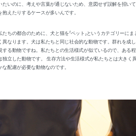
いたいのに、考えや言葉が通じないため、意図せず誤解を招いて
を抱えたりするケースが多いんです。
私たちの都合のために、犬と猫を「ペット」というカテゴリーにま
く異なります。犬は私たちと同じ社会的な動物です。群れを成し
視する動物ですね。私たちとの生活様式が似ているので、ある程
は独立した動物です。 生存方法や生活様式が私たちとは大きく
かな配慮が必要な動物なのです。