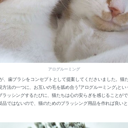
アログルーミング
生が、歯ブラシをコンセプトとして提案してくださいました。猫
現方法の一つに、お互いの毛を舐め合う「アログルーミング」とい
ブラッシングするたびに、猫たちは心の安らぎを感じることがで
製品ではないので、猫のためのブラッシング用品を作れば良い