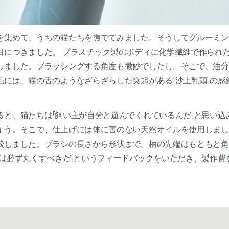
を集めて、うちの猫たちを撫でてみました。そうしてグルーミン
目につきました。 プラスチック製のボディに化学繊維で作られ
しました。ブラッシングする角度も微妙でしたし。そこで、油分
毛には、猫の舌のようなざらざらした突起がある「沙上乳頭」の感
ると、猫たちは「飼い主が自分と遊んでくれているんだ」と思い込
ょう。そこで、仕上げには体に害のない天然オイルを使用しまし
談しました。ブラシの長さから形状まで。柄の先端はもともと角
分は必ず丸くすべきだ」というフィードバックをいただき、製作費