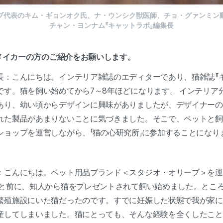
ブ代表のキム・ギョンオク氏、ナ・ウンシク獣医師、チョ・グァンミン
チャン・ヨンナム『キャットラボ』編集長
。メイカーの方のご紹介をお願いします。
長：こんにちは。インテリア雑誌のエディターであり、猫雑誌『
です。猫を飼い始めてから7～8年ほどになります。 インテリア
あり、幼い頃からデザインに興味がありましたが、デザイナーの
れた製品があまりないことに気づきました。そこで、ペットと飼
ショップを運営しながら、「猫の心研究所」に参加することになり
：こんにちは。ペット用品ブランド＜スタジオ・オリーブ＞を運
っと前に、知人から猫をプレゼントされて飼い始めました。とこ
繁殖施設にいた猫だったのです。すでに妊娠した状態で我が家に
産してしまいました。猫にとっても、そんな経験を全くしたこと