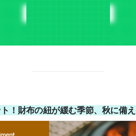
ント！財布の紐が緩む季節、秋に備