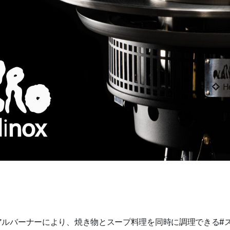
アルバーナーにより、焼き物とスープ料理を同時に調理できる#