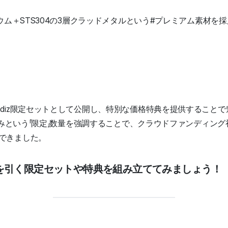
ニウム＋STS304の3層クラッドメタルという#プレミアム素材を
adiz限定セットとして公開し、特別な価格特典を提供すること
トのみという「限定」数量を強調することで、クラウドファンディン
できました。
目を引く限定セットや特典を組み立ててみましょう！