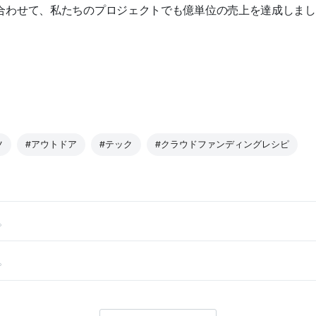
合わせて、私たちのプロジェクトでも億単位の売上を達成しまし
ツ
#アウトドア
#テック
#クラウドファンディングレシピ
。
。