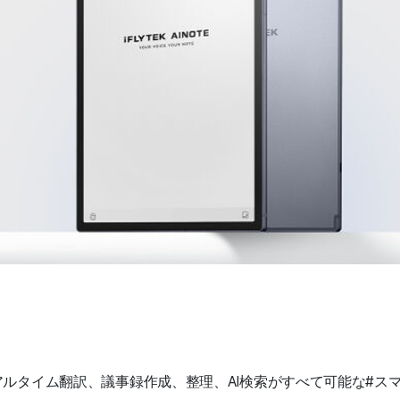
アルタイム翻訳、議事録作成、整理、AI検索がすべて可能な#ス