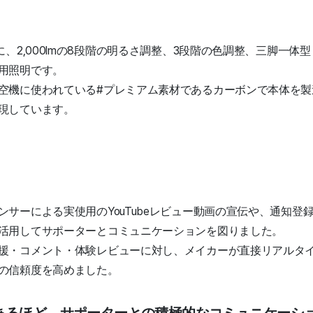
に、2,000lmの8段階の明るさ調整、3段階の色調整、三脚一体
用照明です。
空機に使われている#プレミアム素材であるカーボンで本体を製
現しています。
ンサーによる実使用のYouTubeレビュー動画の宣伝や、通知登
活用してサポーターとコミュニケーションを図りました。
援・コメント・体験レビューに対し、メイカーが直接リアルタ
の信頼度を高めました。