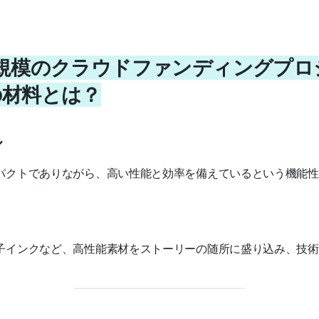
ン規模のクラウドファンディングプ
の材料とは？
ル
パクトでありながら、高い性能と効率を備えているという機能性
子インクなど、高性能素材をストーリーの随所に盛り込み、技術