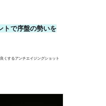
ベントで序盤の勢いを
色を良くするアンチエイジングショット