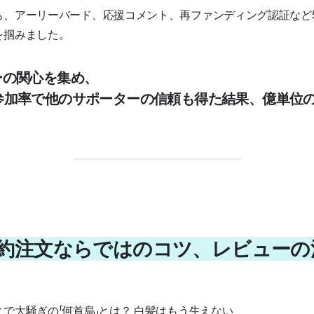
も、アーリーバード、応援コメント、再ファンディング認証など
を掴みました。
ーの関心を集め、
参加率で他のサポーターの信頼も得た結果、億単位
：予約注文ならではのコツ、レビュー
で大騒ぎの「何首烏」とは？ 白髪はもう生えない