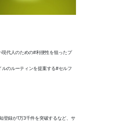
い現代人のための#利便性を狙ったプ
イルのルーティンを提案する#セルフ
知登録が1万3千件を突破するなど、サ