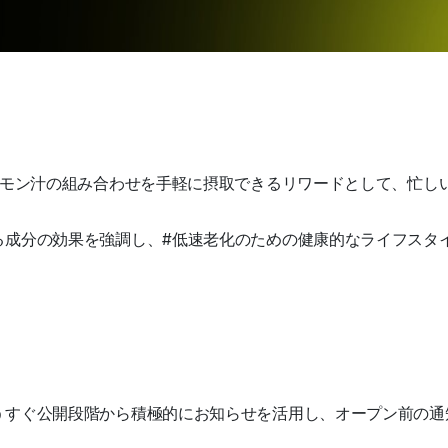
レモン汁の組み合わせを手軽に摂取できるリワードとして、忙し
る成分の効果を強調し、#低速老化のための健康的なライフスタ
うすぐ公開段階から積極的にお知らせを活用し、オープン前の通