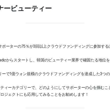
ナービューティー
、サポーターの75％が3回以上クラウドファンディングに参加す
adizからスタートし、韓国のビューティー業界で確固たる地位
テゴリーで1億ウォン規模のクラウドファンディングを達成した3つ
ーティーカテゴリーで、どのようにしてサポーターの心を掴むこ
プロジェクトにも応用してみることをお勧めします！