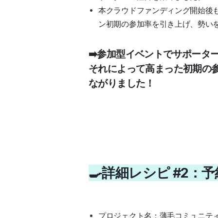
本クラウドファンディング開始後
ン初期の参加率を引き上げ、勢い
➡️参加型イベントでサポータ
それによって高まった初期の
ながりました！
🍳詳細レシピ #2
プロジェクト名：薄毛コミュニティ