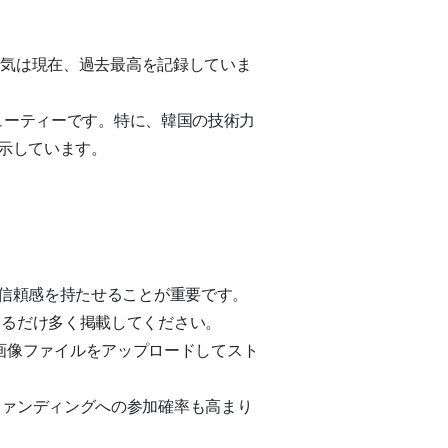
人気は現在、過去最高を記録していま
ューティーです。特に、韓国の技術力
示しています。
信頼感を持たせることが重要です。
きるだけ多く掲載してください。
は画像ファイルをアップロードしてスト
ファンディングへの参加確率も高まり