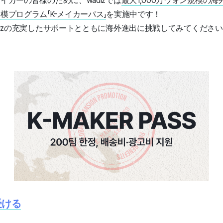
カーの皆様のために、wadizでは
最大1,000万ウォン規模の
プログラム「K-メイカーパス」
を実施中です！
dizの充実したサポートとともに海外進出に挑戦してみてくださ
受ける