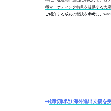
特に、現在海外進出に挑戦しているメイ
種マーケティング特典を提供する大規模
ご紹介する成功の秘訣を参考に、wa
➡️
(締切間近) 海外進出支援を