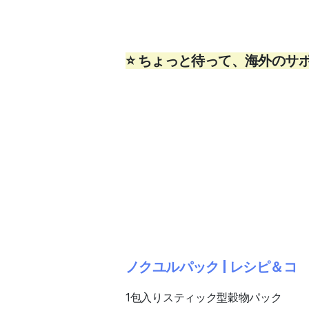
⭐ ちょっと待って、海外のサ
ノクユルパック | レシピ＆コ
1包入りスティック型穀物パック