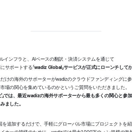
バルインフラと、AIベースの翻訳・決済システムを通じて
にサポートする「
wadiz Global」サービスが正式にローンチ
だけの海外のサポーターがwadizのクラウドファンディングに
ル市場の関心を集めているのかというご質問をいただきました。
ピ」では、最近wadizの海外サポーターから最も多くの関心と参
てみました。
外の国を追加するだけで、手軽にグローバル市場にプロジェクトを