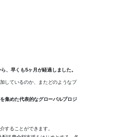
してから、早くも5ヶ月が経過しました。
参加しているのか、またどのようなプ
加を集めた代表的なグローバルプロジ
紹介することができます。