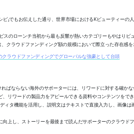
シピ」でもお伝えした通り、世界市場におけるKビューティーの
サービスのローンチ当初から最も反響が熱いカテゴリーもやはりビ
は、クラウドファンディング額の規模において際立った存在感を
容機器のクラウドファンディングでグローバルな強豪として台頭
ければならない海外のサポーターには、リワードに対する確かな
ど、リワードの製品力をアピールできる資料やコンテンツをで
o」のエディタ機能を活用し、説明文はテキストで直接入力し、画像
に向上し、ストーリーを最後まで読んだサポーターのクラウド