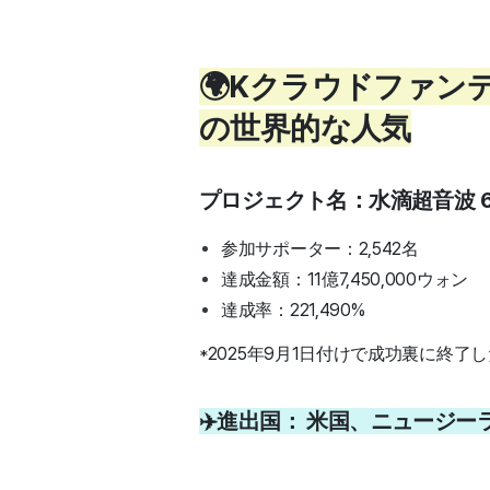
🌍Kクラウドファン
の世界的な人気
プロジェクト名：水滴超音波 6
参加サポーター：2,542名
達成金額：11億7,450,000ウォン
達成率：221,490%
*2025年9月1日付けで成功裏に終了
✈️進出国：
米国、ニュージー