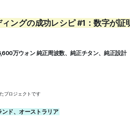
ディングの成功レシピ #1：数字が
,600万ウォン 純正周波数、純正チタン、純正設計
したプロジェクトです
ランド、オーストラリア