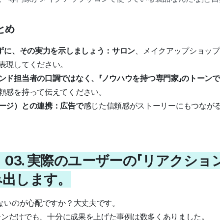
とめ
わずに、その実力を示しましょう：サロン
、メイクアップショップ
表現してください。
ンド担当者の口調ではなく、「ノウハウを持つ専門家」のトーン
頼感を持って伝えてください。
ージ）との連携：広告で
感じた信頼感がストーリーにもつなが
 03. 実際のユーザーの「リアクショ
み出します。
ないのが心配ですか？大丈夫です。
トーンだけでも、十分に成果を上げた事例は数多くありました。