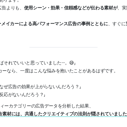
広告よりも、
使用シーン・効果・信頼感などが伝わる素材が
、実
ーメイカーによる高パフォーマンス広告の事例とともに
、すぐに
ばそれでいいと思っていました…。😅」
カーなら、一度はこんな悩みを抱いたことがあるはずです。
、なぜ広告の効果が上がらないんだろう？」
反応がないんだろう？」
ーティーカテゴリーの広告データを分析した結果、
告素材には、共通したクリエイティブの法則が隠されていました