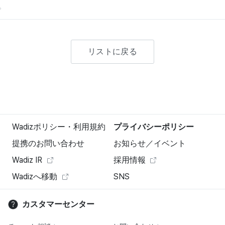
。
リストに戻る
Wadizポリシー・利用規約
プライバシーポリシー
提携のお問い合わせ
お知らせ／イベント
Wadiz IR
採用情報
Wadizへ移動
SNS
カスタマーセンター