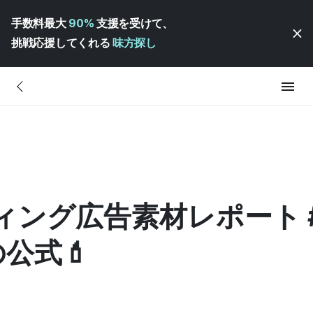
手数料最大
90%
支援を受けて、
挑戦応援してくれる
味方探し
ティング広告素材レポート #
公式💄