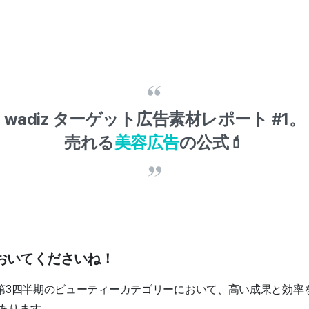
wadiz ターゲット広告素材レポート #1。
売れる
美容広告
の公式💄
おいてくださいね！
期～第3四半期のビューティーカテゴリーにおいて、高い成果と効
あります。