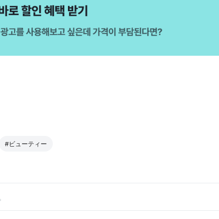
#ビューティー
。