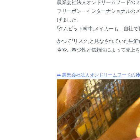
農業会社法人オンドリームフードのメ
フリーボン・インターナショナルのメ
げました。
「クムビット韓牛」メイカーも、自社
かつて「リスク」と見なされていた生
今や、希少性と信頼性によって売上
➡️ 農業会社法人オンドリームフードの