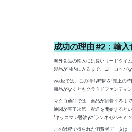
成功の理由 #2：輸
海外食品の輸入には長いリードタイ
製品が国内に入るまで、ヨーロッパな
wadizでは、この待ち時間を「売上の
商品がなくともクラウドファンディ
マクロ通商では、商品が到着するま
通関が完了次第、配送を開始すると
「キッコマン醤油」や「ランネゼハチミ
この過程で得られた消費者データは