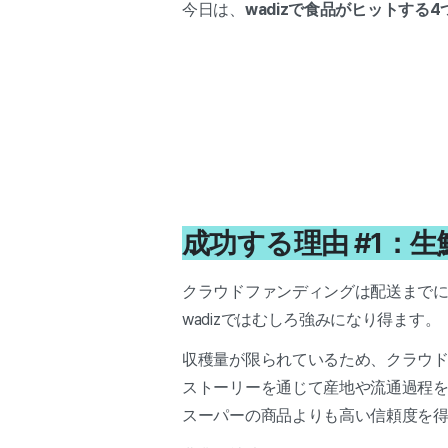
今日は、
wadizで食品がヒットする
成功する理由 #1：
クラウドファンディングは配送までに
wadizではむしろ強みになり得ます。
収穫量が限られているため、クラウ
ストーリーを通じて産地や流通過程
スーパーの商品よりも高い信頼度を