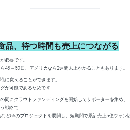
入食品、待つ時間も売上につながる
ムが必要です。
ら45～60日、アメリカなら2週間以上かかることもあります。
時間」に変えることができます。
ングが可能であるためです。
での間にクラウドファンディングを開始してサポーターを集め、
いう戦略で
ツ」など55のプロジェクトを展開し、短期間で累計売上5億ウォ