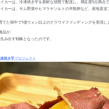
イカーは、冷凍焼き芋を新鮮な状態で配送し、満足度5点満点で
イカーは、サム野菜やヒマラヤソルトの半熟卵など、産地直送
で育てた韓牛で1億ウォン以上のクラウドファンディングを実現し
鮮食品が、
を生み出す戦略となったのです。
冷凍焼き芋
プロジェクト