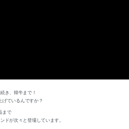
に続き、韓牛まで！
を上げているんですか？
品まで
ランドが次々と登場しています。