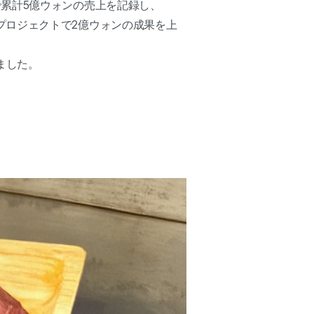
累計5億ウォンの売上を記録し、
プロジェクトで2億ウォンの成果を上
ました。