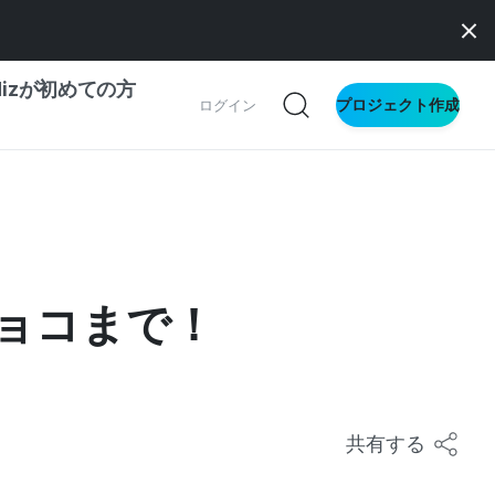
dizが初めての方
プロジェクト作成
ログイン
の一歩ガイド
別ガイド
チョコまで！
ス向け
ドファンディング
サイト
共有する