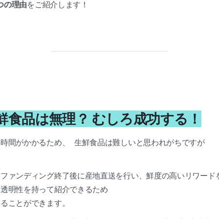
4つの理由
をご紹介します！
生鮮食品は無理？ むしろ成功する！
時間がかかるため、 生鮮食品は難しいと思われがちですが
ドファンディング終了後に産地直送を行い、鮮度の高いリワード
を透明性を持って紹介できるため
得ることができます。