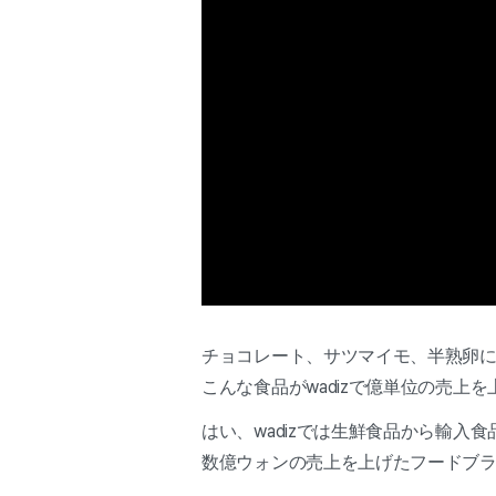
チョコレート、サツマイモ、半熟卵
こんな食品がwadizで億単位の売上
はい、wadizでは生鮮食品から輸入食
数億ウォンの売上を上げたフードブ