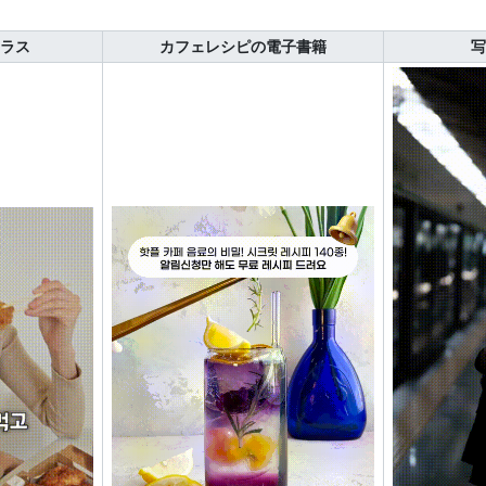
ラス
カフェレシピの電子書籍
写