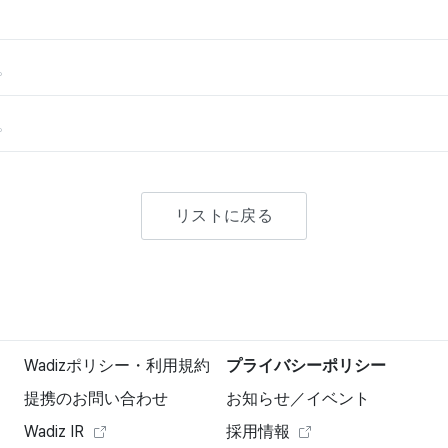
。
。
リストに戻る
Wadizポリシー・利用規約
プライバシーポリシー
提携のお問い合わせ
お知らせ／イベント
Wadiz IR
採用情報