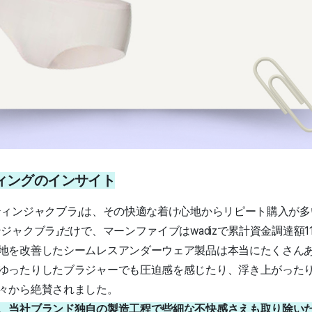
ィングのインサイト
ティンジャクブラ」は、その快適な着け心地からリピート購入が
ジャクブラ」だけで、マーンファイブはwadizで累計資金調達額
地を改善したシームレスアンダーウェア製品は本当にたくさん
ゆったりしたブラジャーでも圧迫感を感じたり、浮き上がった
々から絶賛されました。
、当社ブランド独自の製造工程で些細な不快感さえも取り除いた製