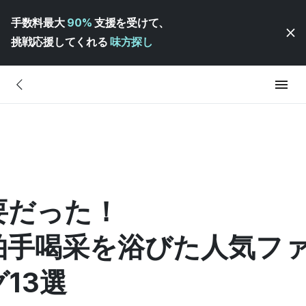
手数料最大
90%
支援を受けて、
挑戦応援してくれる
味方探し
要だった！
拍手喝采を浴びた人気フ
13選