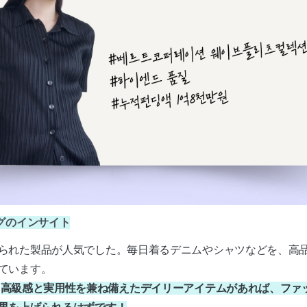
グのインサイト
られた製品が人気でした。毎日着るデニムやシャツなどを、高
ています。
に
高級感と実用性を兼ね備えたデイリーアイテムがあれば、ファ