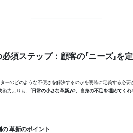
前の必須ステップ：顧客の「ニーズ」を
ーターのどのような不便さを解決するのかを明確に定義する必要
技術力よりも、「
日常の小さな革新」や
、
自身の不足を埋めてくれ
例の
革新のポイント