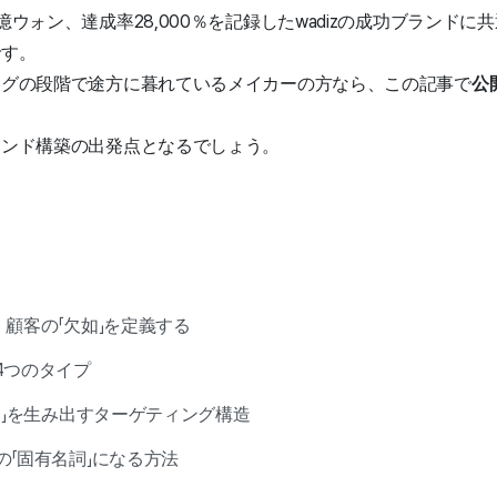
ウォン、達成率28,000％を記録したwadizの成功ブランド
です。
ングの段階で途方に暮れているメイカーの方なら、この記事で
公
ランド構築の出発点となるでしょう。
顧客の「欠如」を定義する
4つのタイプ
ン」を生み出すターゲティング構造
「固有名詞」になる方法