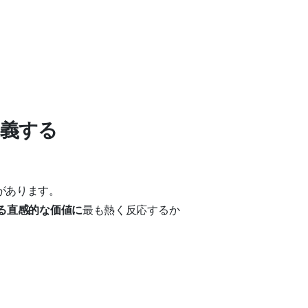
定義する
があります。
る直感的な価値に
最も熱く反応するか