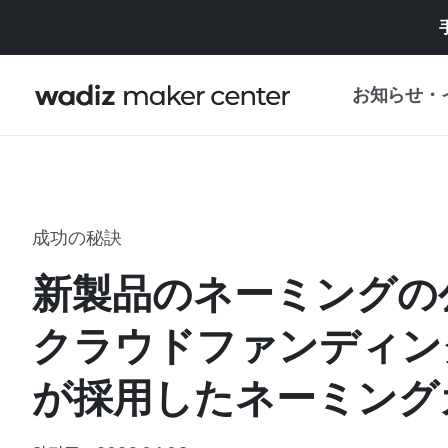
お知らせ・
お知らせ
WADIZ
企画展・特典
成功の秘訣
プレスリリース
マイワディズ
新製品のネーミングの
企画展カレンダ
重要なお知らせ
セキュリティセ
クラウドファンディン
支援事業
が採用したネーミング