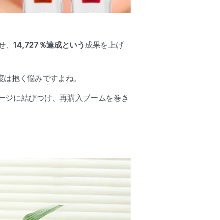
せ、
14,727％達成という
成果を上げ
度は抱く悩みですよね。
メージに結びつけ、再購入ブームを巻き