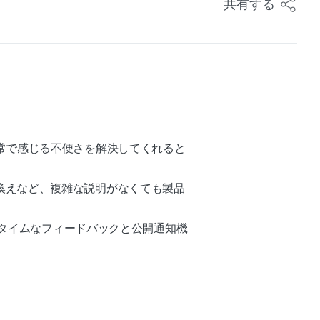
共有する
常で感じる不便さを解決してくれると
換えなど、複雑な説明がなくても製品
アルタイムなフィードバックと公開通知機