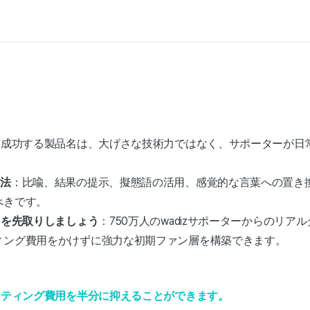
：成功する製品名は、大げさな技術力ではなく、サポーターが日
。
技法
：比喩、結果の提示、擬態語の活用、感覚的な言葉への置き
べきです。
」を先取りしましょう
：750万人のwadizサポーターからのリ
ィング費用をかけずに強力な初期ファン層を構築できます。
ケティング費用を半分に抑えることができます。