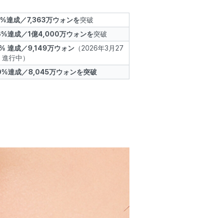
7%達成／7,363万ウォンを
突破
6%達成／1億4,000万ウォンを
突破
9%
達成／9,149万ウォン
（2026年3月27
、進行中）
0%達成／8,045万ウォンを突破