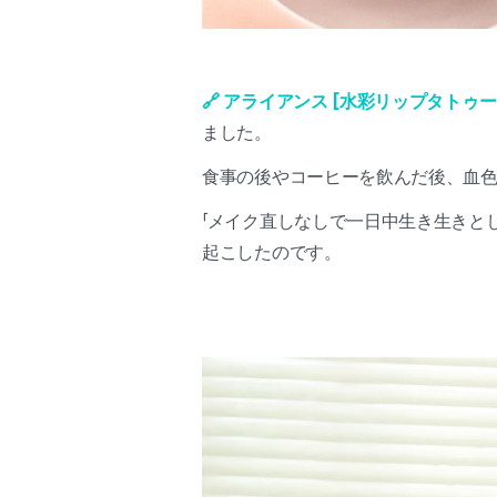
🔗 アライアンス [水彩リップタトゥー
ました。
食事の後やコーヒーを飲んだ後、血
「メイク直しなしで一日中生き生きと
起こしたのです。