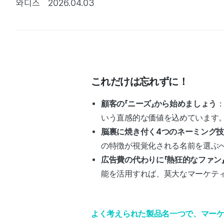
와디즈
2026.04.03
これだけは忘れずに！
顧客の「ニーズ」から始めましょう
いう直感的な価値を込めています
脳裏に焼き付く4つのネーミング
の特徴が視覚化される名前を選ぶ
広告費の代わりに「熱狂的なファン
能を活用すれば、莫大なマーケテ
よく考えられた製品名一つで、マー