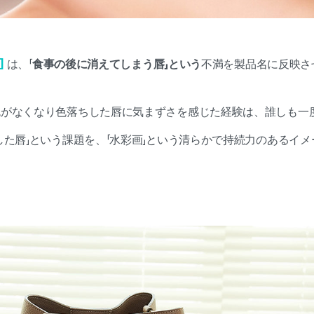
]
は、「
食事の後に消えてしまう唇」という
不満を製品名に反映さ
色がなくなり色落ちした唇に気まずさを感じた経験は、誰しも一
した唇」という課題を、「水彩画」という清らかで持続力のあるイ