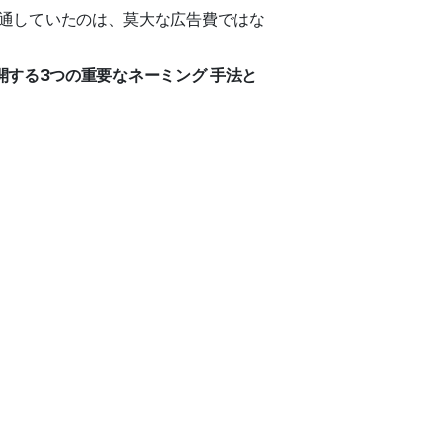
に共通していたのは、莫大な広告費ではな
開する3つの重要なネーミング
手法と