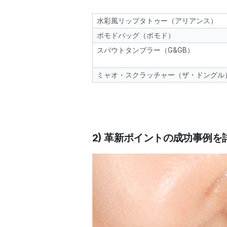
水彩風リップタトゥー（アリアンス）
ポモドバッグ（ポモド）
スパウトタンブラー（G&GB）
ミャオ・スクラッチャー（ザ・ドングル
2) 革新ポイントの成功事例を