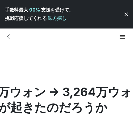
手数料最大
90%
支援を受けて、
挑戦応援してくれる
味方探し
万ウォン → 3,264万ウ
何が起きたのだろうか