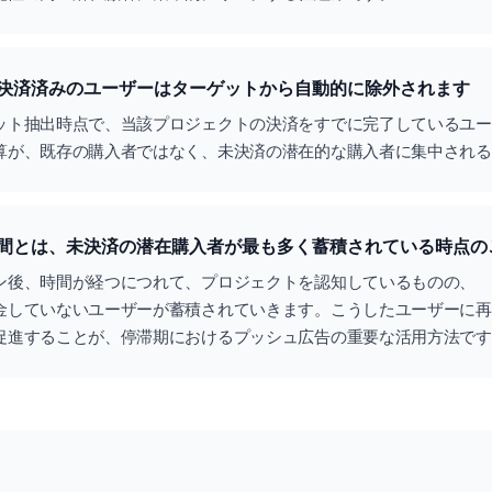
決済済みのユーザーはターゲットから自動的に除外されます
ット抽出時点で、当該プロジェクトの決済をすでに完了しているユー
算が、既存の購入者ではなく、未決済の潜在的な購入者に集中される
間とは、未決済の潜在購入者が最も多く蓄積されている時点の
ン後、時間が経つにつれて、プロジェクトを認知しているものの、
金していないユーザーが蓄積されていきます。こうしたユーザーに再
促進することが、停滞期におけるプッシュ広告の重要な活用方法です