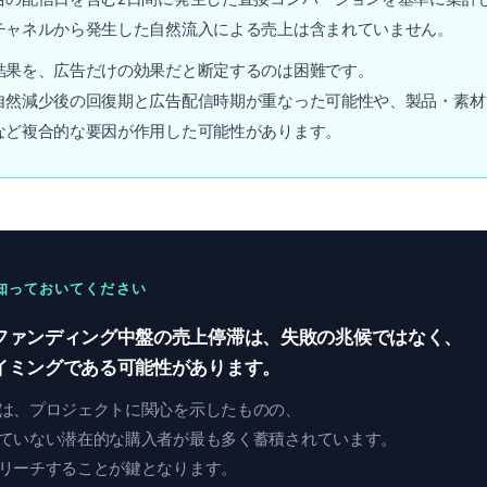
チャネルから発生した自然流入による売上は含まれていません。
結果を、広告だけの効果だと断定するのは困難です。
自然減少後の回復期と広告配信時期が重なった可能性や、製品・素材
など複合的な要因が作用した可能性があります。
知っておいてください
ファンディング中盤の売上停滞は、失敗の兆候ではなく、
イミングである可能性があります。
は、プロジェクトに関心を示したものの、
ていない潜在的な購入者が最も多く蓄積されています。
リーチすることが鍵となります。