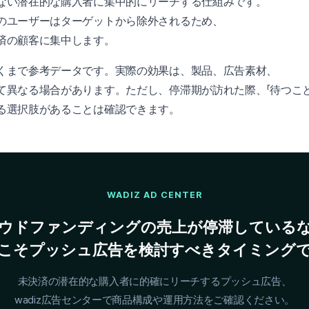
ない潜在的な購入者に集中的にリーチする仕組みです。
のユーザーはターゲットから除外されるため、
済の顧客に集中します。
くまで参考データです。実際の効果は、製品、広告素材、
て異なる場合があります。ただし、停滞期が訪れた際、「待つこと
る選択肢があることは確認できます。
WADIZ AD CENTER
ウドファンディングの売上が停滞している
こそプッシュ広告を検討すべきタイミング
未決済の潜在的な購入者に的確にリーチするプッシュ広告、
wadiz広告センターで商品構成や運用方法をご確認ください。