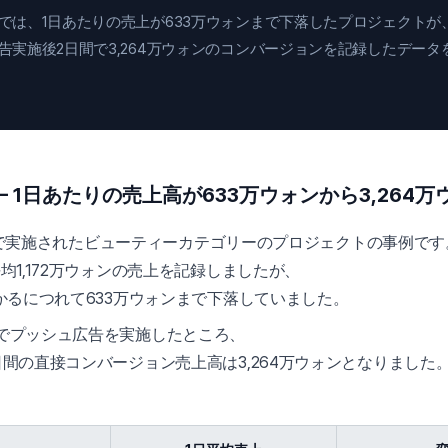
では、1日あたりの売上が633万ウォンまで下落したプロジェクトが
告実施後2日間で3,264万ウォンのコンバージョンを記録したデータ
— 1日あたりの売上高が633万ウォンから3,264万
dizで実施されたビューティーカテゴリーのプロジェクトの事例です
均1,172万ウォンの売上を記録しましたが、
掛かるにつれて633万ウォンまで下落していました。
でプッシュ広告を実施したところ、
日間の直接コンバージョン売上高は3,264万ウォンとなりました