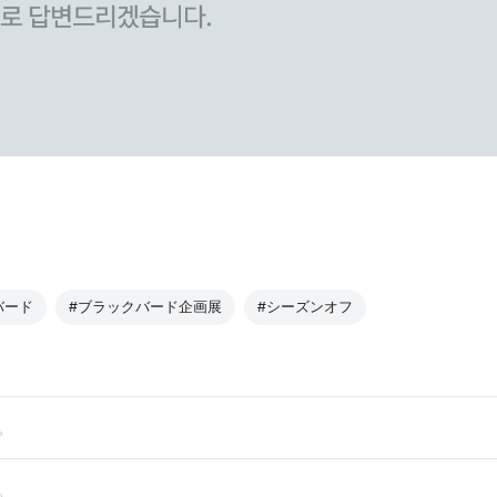
バード
#ブラックバード企画展
#シーズンオフ
。
。