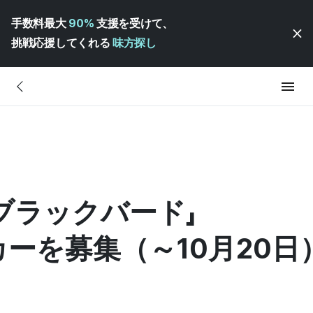
手数料最大
90%
支援を受けて、
挑戦応援してくれる
味方探し
「ブラックバード」
ーを募集（～10月20日