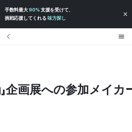
手数料最大
90%
支援を受けて、
挑戦応援してくれる
味方探し
:Bing」企画展への参加メイ