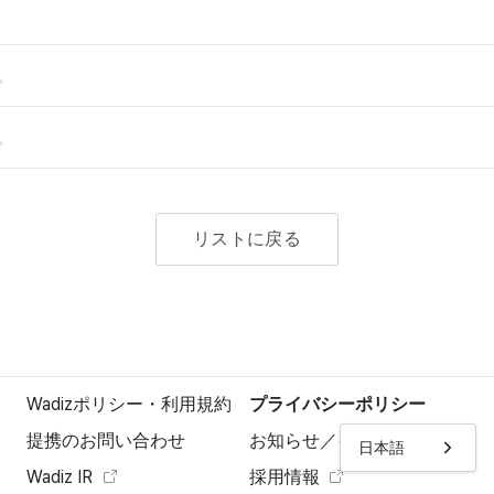
。
。
リストに戻る
Wadizポリシー・利用規約
プライバシーポリシー
提携のお問い合わせ
お知らせ／イベント
日本語
Wadiz IR
採用情報