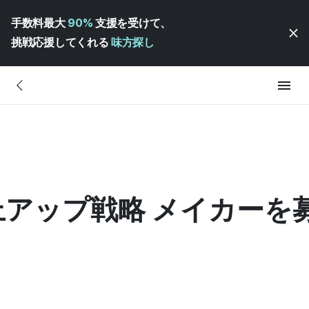
手数料最大
90%
支援を受けて、
挑戦応援してくれる
味方探し
売上アップ戦略 メイカーを