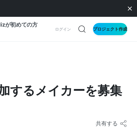
dizが初めての方
プロジェクト作成
ログイン
の一歩ガイド
別ガイド
に参加するメイカーを募集
ス向け
ドファンディング
サイト
共有する