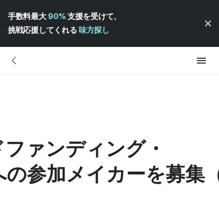
手数料最大
90%
支援を受けて、
挑戦応援してくれる
味方探し
ウドファンディング・
への参加メイカーを募集