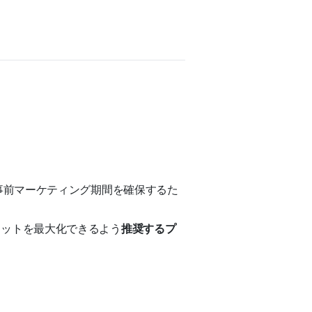
。
事前マーケティング期間を確保するた
リットを最大化できるよう
推奨するプ