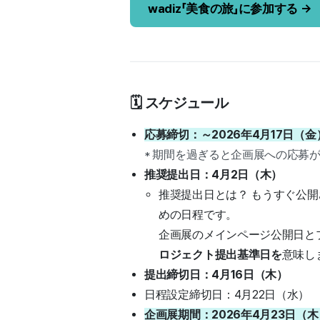
wadiz「美食の旅」に参加する →
🗓️ スケジュール
応募締切：～2026年4月17日（金
* 期間を過ぎると企画展への応募
推奨提出日：4月2日（木）
推奨提出日とは？ もうすぐ公
めの日程です。
企画展のメインページ公開日と
ロジェクト提出基準日を
意味し
提出締切日：4月16日（木）
日程設定締切日：4月22日（水）
企画展期間：2026年4月23日（