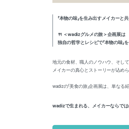
「本物の味」を生み出すメイカーと共
🍴 ＜wadizグルメの旅＞企画展は
独自の哲学とレシピで「本物の味」
地元の食材、職人のノウハウ、そし
メイカーの真心とストーリーが込めら
wadizの「美食の旅」企画展は、単
wadizで生まれる、メイカーなら