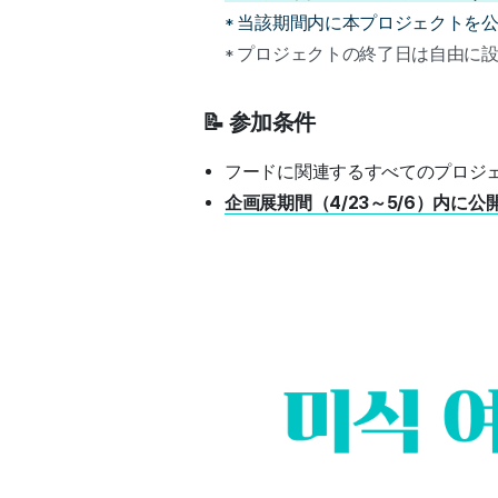
* 当該期間内に本プロジェクトを
* プロジェクトの終了日は自由に
📝 参加条件
フードに関連するすべてのプロジ
企画展期間（4/23～5/6）内に