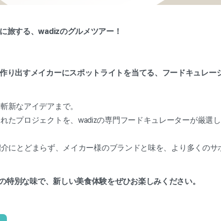
に旅する、wadizのグルメツアー！
を作り出すメイカーにスポットライトを当てる、フードキュレー
て斬新なアイデアまで。
れたプロジェクトを、wadizの専門フードキュレーターが厳選
なる紹介にとどまらず、メイカー様のブランドと味を、より多くのサ
ではの特別な味で、新しい美食体験をぜひお楽しみください。