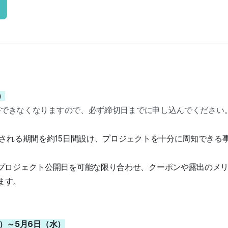
）
ができなくなりますので、必ず締切日までに申し込んでください
開される期間を約15日間設け、プロジェクトを十分に周知できる
プロジェクト公開日を可能な限り合わせ、クーポンや露出のメ
ます。
木）～5月6日（水）