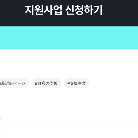
商品詳細ページ
#政府の支援
#支援事業
。
。