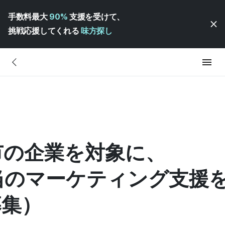
手数料最大
90%
支援を受けて、
挑戦応援してくれる
味方探し
南市の企業を対象に、
当のマーケティング支援
募集）