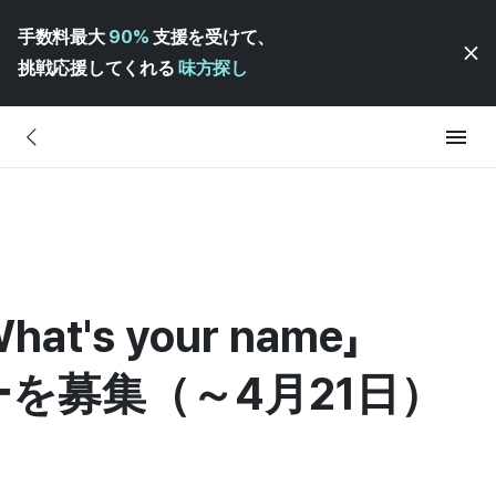
手数料最大
90%
支援を受けて、
挑戦応援してくれる
味方探し
at's your name」
を募集（～4月21日）