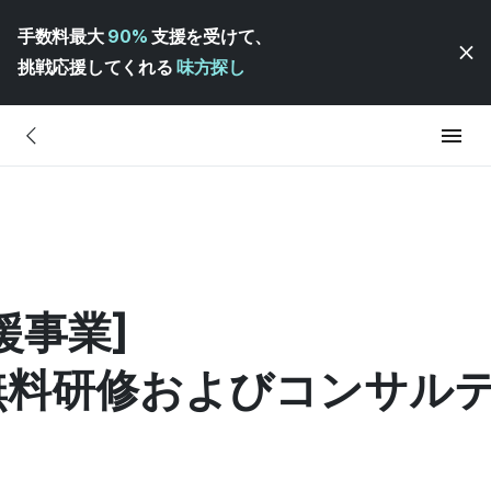
手数料最大
90%
支援を受けて、
挑戦応援してくれる
味方探し
援事業]
無料研修およびコンサル