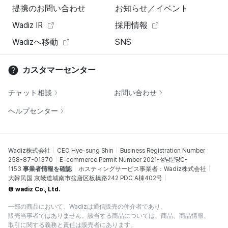
提携のお問い合わせ
お知らせ／イベント
Wadiz IR
採用情報
Wadizへ移動
SNS
カスタマーセンター
チャット相談
お問い合わせ
ヘルプセンター
Wadiz株式会社
CEO Hye-sung Shin
Business Registration Number
258-87-01370
E-commerce Permit Number 2021-성남분당C-
1153
事業者情報を確認
ホスティングサービス事業者：Wadiz株式会社
大韓民国 京畿道城南市盆唐区板橋路242 PDC A棟402号
© wadiz Co., Ltd.
一部の商品において、Wadizは通信販売の仲介者であり、
販売当事者ではありません。該当する商品については、商品、商品情報、
取引に関する義務と責任は販売者にあります。