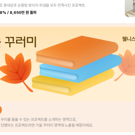
로 휴대성과 손펌핑 방식의 위생을 모두 만족시킨 프로젝트
8% / 8,650만 원 돌파
우리를 돌볼 수 있는 프로젝트를 소개하는 영역으로,
 진행되는 프로젝트라면 가을 꾸러미 영역에 노출될 예정이에요.