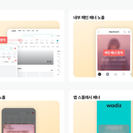
내부 메인 배너 노출
노출
앱 스플래시 배너