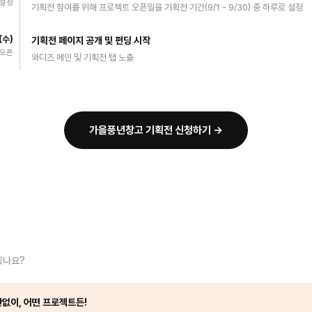
 설정
기획전 참여를 위해 프로젝트 오픈일을 기획전 기간(9/1 - 9/30) 중 하루로 설정
1(수)
기획전 페이지 공개 및 펀딩 시작
 오픈
와디즈 메인 및 기획전 탭 노출
가을풍년창고 기획전 신청하기 →
있나요?
없이, 어떤 프로젝트든!