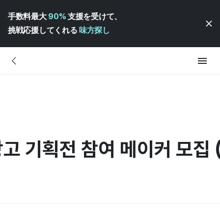
手数料最大
90%
支援を受けて、
挑戦応援してくれる
味方探し
고 기획전 참여 메이커 모집 (