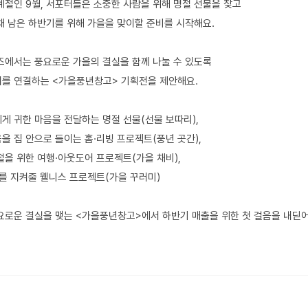
계절인 9월, 서포터들은 소중한 사람을 위해 명절 선물을 찾고
채 남은 하반기를 위해 가을을 맞이할 준비를 시작해요.
디즈에서는 풍요로운 가을의 결실을 함께 나눌 수 있도록
를 연결하는 <가을풍년창고> 기획전을 제안해요.
게 귀한 마음을 전달하는 명절 선물(선물 보따리),
을 집 안으로 들이는 홈·리빙 프로젝트(풍년 곳간),
절을 위한 여행·아웃도어 프로젝트(가을 채비),
나를 지켜줄 웰니스 프로젝트(가을 꾸러미)
요로운 결실을 맺는 <가을풍년창고>에서 하반기 매출을 위한 첫 걸음을 내딛어