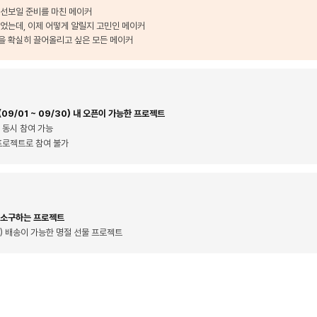
 선보일 준비를 마친 메이커
었는데, 이제 어떻게 알릴지 고민인 메이커
을 확실히 끌어올리고 싶은 모든 메이커
09/01 ~ 09/30) 내 오픈이 가능한 프로젝트
 동시 참여 가능
프로젝트로 참여 불가
 소구하는 프로젝트
4) 배송이 가능한 명절 선물 프로젝트