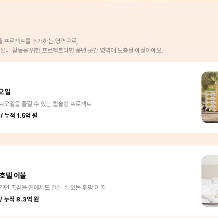
줄 프로젝트를 소개하는 영역으로,
의 실내 활동을 위한 프로젝트라면 풍년 곳간 영역에 노출될 예정이에요.
오일
브오일을 즐길 수 있는 캡슐형 프로젝트
/ 누적 1.5억 원
 호텔 이불
던 촉감을 집에서도 즐길 수 있는 휘핑 이불
/ 누적 8.3억 원