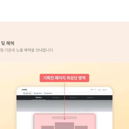
 및 혜택
정 기준과 노출 혜택을 안내합니다