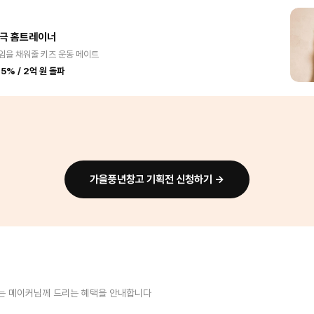
자극 홈트레이너
임을 채워줄 키즈 운동 메이트
5% / 2억 원 돌파
가을풍년창고 기획전 신청하기 →
는 메이커님께 드리는 혜택을 안내합니다