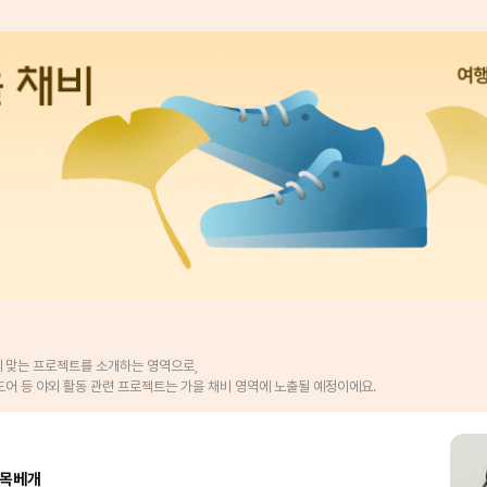
 맞는 프로젝트를 소개하는 영역으로,
도어 등 야외 활동 관련 프로젝트는 가을 채비 영역에 노출될 예정이에요.
 목베개