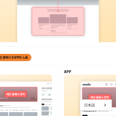
인 홈배너 프로젝트 노출
APP
日本語