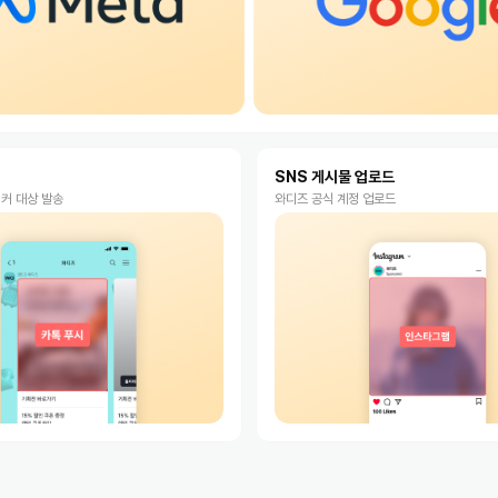
푸시
SNS 게시물 업로드
커 대상 발송
와디즈 공식 계정 업로드