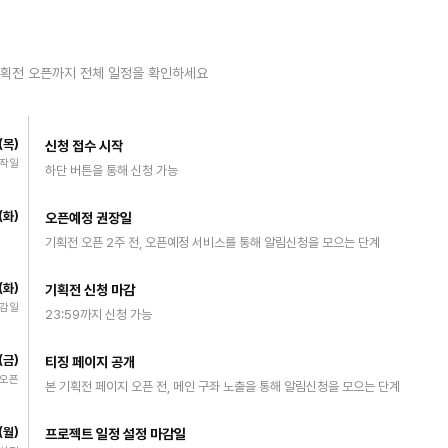
기획전 오픈까지 전체 일정을 확인하세요
9(목)
신청 접수 시작
시작일
하단 버튼을 통해 신청 가능
8(화)
오픈예정 권장일
기획전 오픈 2주 전, 오픈예정 서비스를 통해 알림신청을 모으는 단계
5(화)
기획전 신청 마감
마감일
23:59까지 신청 가능
8(금)
티징 페이지 공개
 오픈
본 기획전 페이지 오픈 전, 메인 구좌 노출을 통해 알림신청을 모으는 단계
1(월)
프로젝트 일정 설정 마감일