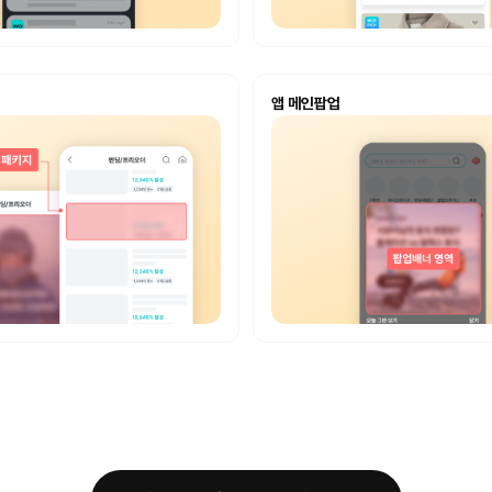
앱 메인팝업