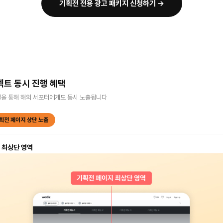
기획전 전용 광고 패키지 신청하기 →
젝트 동시 진행 혜택
널을 통해 해외 서포터에게도 동시 노출됩니다
획전 페이지 상단 노출
 최상단 영역