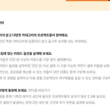
전략
가리지 않고 다양한 카테고리의 프로젝트들이 참여해요.
은 특정 카테고리에 집중되지 않고 골고루 성과를 내는 무대에요.
 스킴에 맞는 리워드 옵션을 설계해 보세요.
터들은 12만 원 이상의 리워드를 가장 많이 결제했어요.
워드 옵션을 설계하면 12만 원 이상 결제 시 사용 가능한 쿠폰이 결제 허들을 낮춰
으로, 궁금증을 해소할 수 있는 허들이 낮은 상품도 함께 구성해 보세요.
 첫 경험을 설계하고 다음 앵콜 프로젝트의 재구매율을 높일 수 있는 전략을 구성해
 이렇게 활용해 보세요.
아티클 바로가기
을 통해 기획전 페이지 상단에 올라온 프로젝트들의 성과가 평균 2.3배 높아요.
 결제가 발생하는 정액 3천~9천 원 구간에 추가 쿠폰을 설계해 보세요.