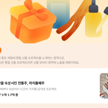
 좋은 계절에 명절 선물 프로젝트를 소개하는 영역으로,
능한 명절 선물 프로젝트라면 선물 보따리 영역에 노출될 예정이에요.
간을 숙성시킨 전통주, 까치돌배주
재배부터 숙성까지 시간의 가치를 담아낸 프로젝트
 누적 1.7억 원