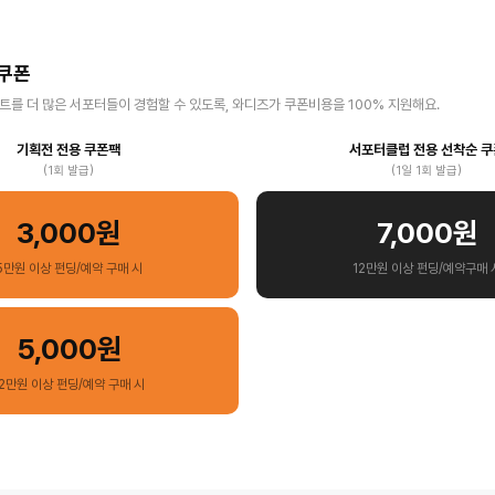
 쿠폰
를 더 많은 서포터들이 경험할 수 있도록, 와디즈가 쿠폰비용을 100% 지원해요.
기획전 전용 쿠폰팩
서포터클럽 전용 선착순 쿠
(1회 발급)
(1일 1회 발급)
3,000원
7,000원
5만원 이상 펀딩/예약 구매 시
12만원 이상 펀딩/예약구매 
5,000원
12만원 이상 펀딩/예약 구매 시