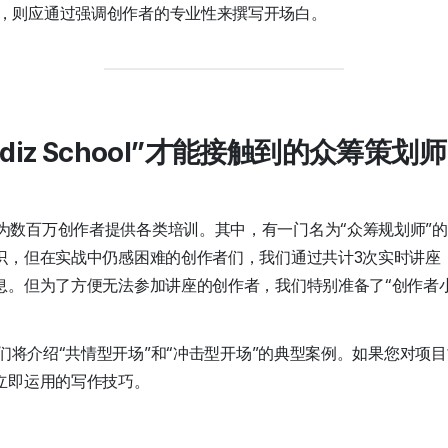
，则应通过强调创作者的专业性来撰写开场白。
diz School”才能接触到的众筹策
 School为数百万创作者提供各类培训。其中，有一门名为“众筹规划师
识，但在实战中仍感困难的创作者们，我们通过共计3次实时讲座
息。但为了方便无法参加讲座的创作者，我们特别准备了“创作者小
。
我们将介绍“共情型开场”和“冲击型开场”的典型案例。如果您对项
立即运用的写作技巧。