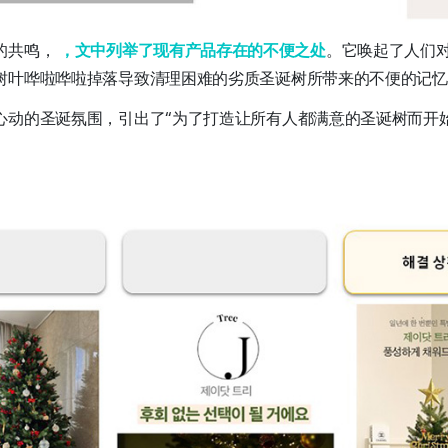
的共鸣，
，文中列举了现有产品存在的不便之处
。它唤起了人们
树叶哗啦哗啦掉落导致清理困难的劣质圣诞树所带来的不便的记忆
心动的圣诞氛围，引出了“为了打造让所有人都满意的圣诞树而开