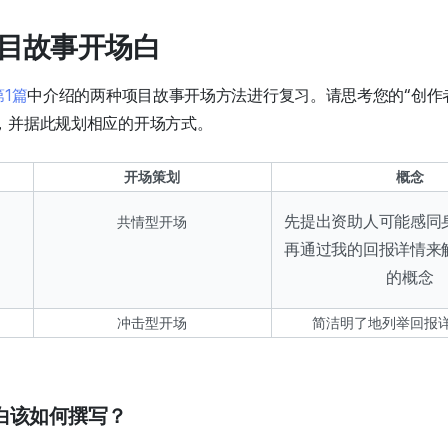
写项目故事开场白
1篇
中介绍的两种项目故事开场方法进行复习。请思考您的“创作
，并据此规划相应的开场方式。
开场策划
概念
先提出资助人可能感同
共情型开场
再
通过我的回报详情来
的概念
冲击型开场
简洁明了地列举回报
白该如何撰写？