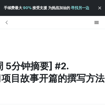
手续费最大
90%
接受支援 为挑战加油的
寻找另一边
 5分钟摘要] #2.
习项目故事开篇的撰写方法