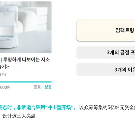
亮点时，
非常适合采用
“冲击型开场
”。
以众筹筹集约5亿韩元资
、设计这三大亮点。