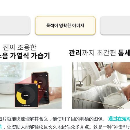
图片就能快速理解其含义，他使用了目的明确的图像。
通过在短
片
，让资助人能够轻松且长久地记住众多亮点。这是一种“冲击型