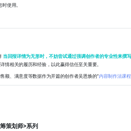
息时使用。
样
当回报详情为无形时，不妨尝试通过强调创作者的专业性来撰
报详情相关的履历和经验，以此赢得信任至关重要。
售额、满意度等数据作为开篇的创作者吴恩焕的“
内容制作法课程
l 众筹策划师>系列