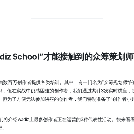
diz School”才能接触到的众筹策
 School为数百万创作者提供各类培训。其中，有一门名为“众筹规划师
识，但在实战中仍感困难的创作者，我们通过共计3次实时讲座，
。但为了方便无法参加讲座的创作者，我们特别准备了“创作者小贴
我们将介绍wadiz上最多创作者正在运营的3种代表性活动。快来
吧。