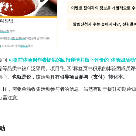
期间
可提前体验创作者提供的回报详情并留下评价的“体验团活动
品等品类中被广泛采用。项目“社区”标签页中积累的体验团成员
信心。
也就是说，
该活动具有
引导项目参与（支付）
转化率。
一样，需要单独收集活动参与者的信息；虽然有助于提升初期通知
点需注意。
活动