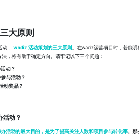
的三大原则
活动，
wadiz
活动策划的三大原则
。在wadiz运营项目时，若能
与方法，将有助于确定方向。请牢记以下三个问题：
办活动？
户参与活动？
些活动奖品？
办活动？
举办活动的最大目的，是为了提高关注人数和项目参与转化率
。
那