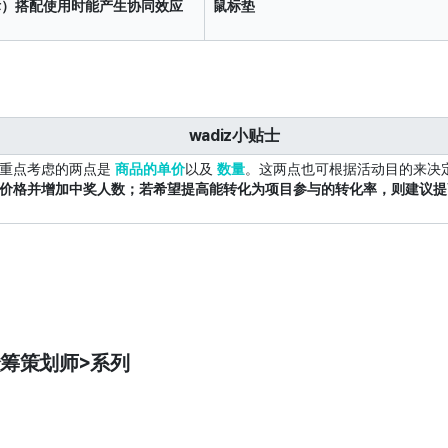
鼠标）搭配使用时能产生协同效应
鼠标垫
wadiz小贴士
要重点考虑的两点是
商品的单价
以及
数量
。这两点也可根据活动目的来决
价格并增加中奖人数；若希望提高能转化为项目参与的转化率，则建议提
l 众筹策划师>系列