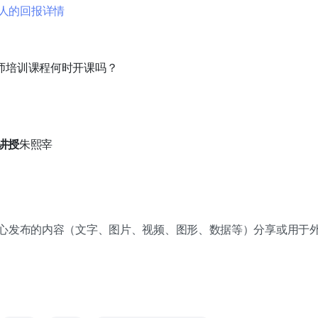
人的回报详情
师培训课程何时开课吗？
讲授
朱熙宰
作者中心发布的内容（文字、图片、视频、图形、数据等）分享或用