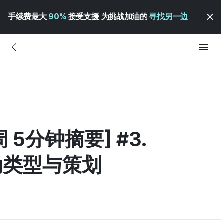
手续费最大
90%
接受支援 为挑战加油的
寻找另一边
 5分钟摘要] #3.
动类型与策划