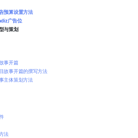
告预算设置方法
diz广告位
型与策划
故事开篇
目故事开篇的撰写方法
事主体策划方法
件
方法