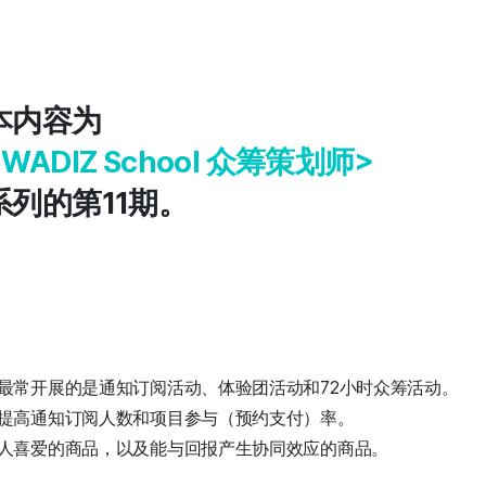
本内容为
<WADIZ School 众筹策划师>
系列的第11期。
最常开展的是通知订阅活动、体验团活动和72小时众筹活动。
提高通知订阅人数和项目参与（预约支付）率。
人喜爱的商品，以及能与回报产生协同效应的商品。