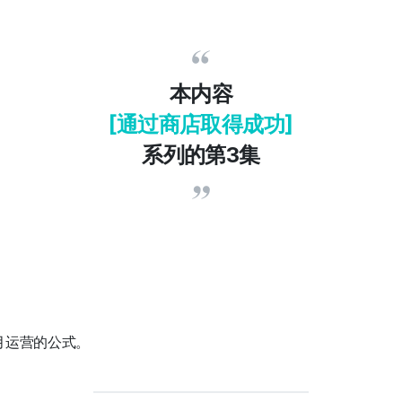
本内容
[通过商店取得成功]
系列的第3集
。
月运营的公式。