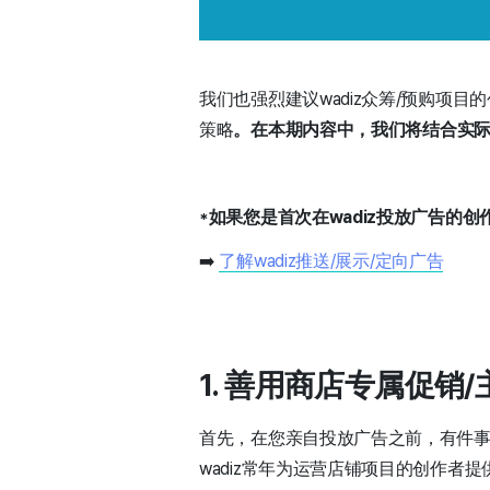
我们也强烈建议wadiz众筹/预购项目
策略
。在本期内容中，我们将结合实际案
*如果您是首次在wadiz投放广告的
➡️
了解wadiz推送/展示/定向广告
1. 善用商店专属促销
首先，在您亲自投放广告之前，有件事
wadiz常年为运营店铺项目的创作者提