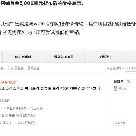
店铺首单5,000韩元折扣后的价格展示。
他销售渠道与wadiz店铺回报详情价格，店铺项目就能以最低价的
创作者无需额外支出即可尝试最低价营销。