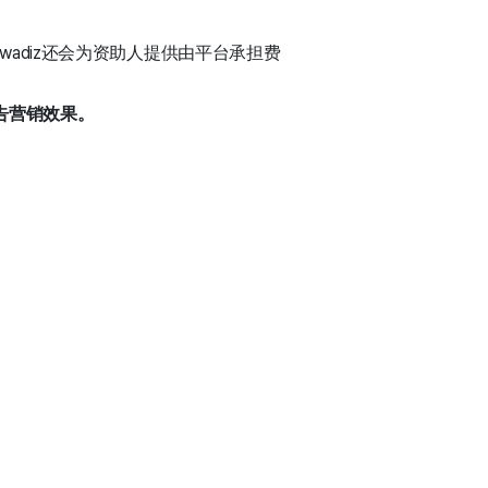
，wadiz还会为资助人提供由平台承担费
告营销效果。