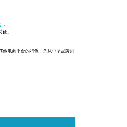
征
，
的特征。
别于其他电商平台的特色，为从中坚品牌到