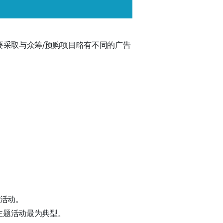
，需要采取与众筹/预购项目略有不同的广告
。
题活动。
等主题活动最为典型。