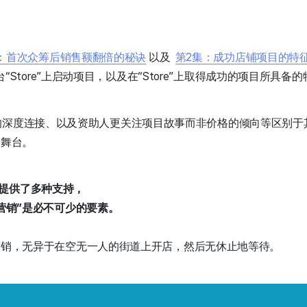
集：首次众筹后销售额翻倍的秘诀
以及
第2集：成功店铺项目的特
“Store”上启动项目，以及在“Store”上取得成功的项目所具备
作者之间的深度连接、以及资助人更关注项目故事而非价格的倾向等区
展舞台。
作者提供了多种支持，
营销”是必不可少的要素。
营销，无异于在空无一人的街道上开店，然后无休止地等待。