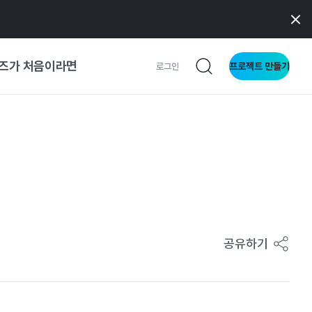
즈가 처음이라면
프로젝트 만들기
로그인
 가이드
가이드
형
사이트
공유하기