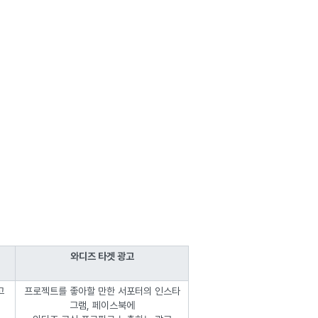
와디즈 타겟 광고
고
프로젝트를 좋아할 만한 서포터의 인스타
그램, 페이스북에