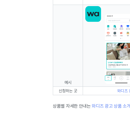
예시
신청하는 곳
와디즈 
상품별 자세한 안내는
와디즈 광고 상품 소