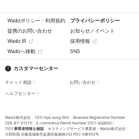
Wadizポリシー・利用規約
プライバシーポリシー
提携のお問い合わせ
お知らせ／イベント
Wadiz IR
採用情報
Wadizへ移動
SNS
カスタマーセンター
チャット相談
お問い合わせ
ヘルプセンター
Wadiz株式会社
CEO Hye-sung Shin
Business Registration Number
258-87-01370
E-commerce Permit Number 2021-성남분당C-
1153
事業者情報を確認
ホスティングサービス事業者：Wadiz株式会社
大韓民国 京畿道城南市盆唐区板橋路242 PDC A棟402号