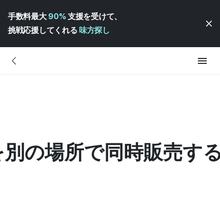
手数料最大
90%
支援を受けて、
挑戦応援してくれる
味方探し
を別の場所で同時販売す