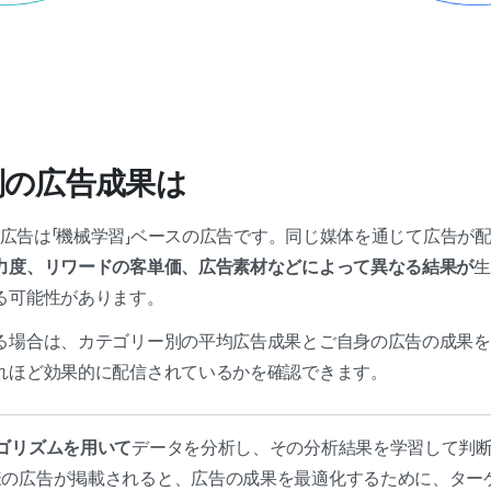
別の広告成果は
ング広告は「機械学習」ベースの広告です。同じ媒体を通じて広告が
力度、リワードの客単価、広告素材などによって異なる結果が
生
る可能性があります。
る場合は、カテゴリー別の平均広告成果とご自身の広告の成果を
れほど効果的に配信されているかを確認できます。
ゴリズムを用いて
データを分析し、その分析結果を学習して判
様の広告が掲載されると、広告の成果を最適化するために、ター