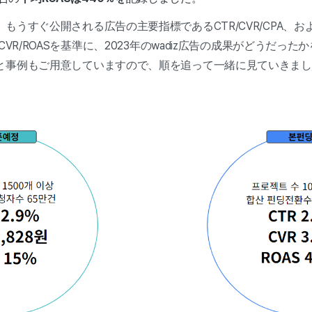
もうすぐ公開される広告の主要指標であるCTR/CVR/CPA、
CVR/ROASを基準に、2023年のwadiz広告の成果がどうだっ
と事例もご用意していますので、順を追って一緒に見ていきまし