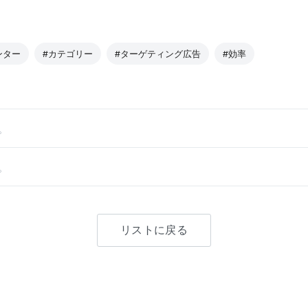
ンター
#カテゴリー
#ターゲティング広告
#効率
。
。
リストに戻る