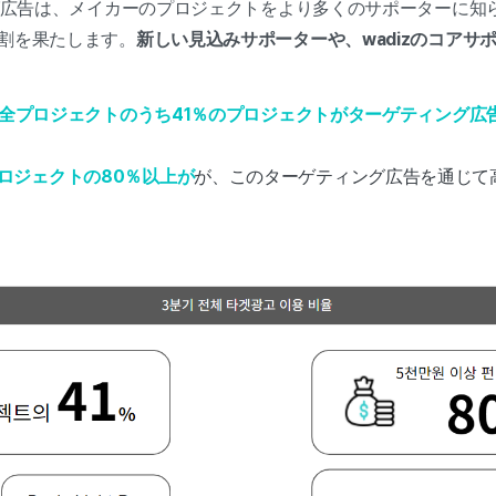
ング広告は、メイカーのプロジェクトをより多くのサポーターに知
役割を果たします。
新しい見込みサポーター
や、wadizのコア
。
全プロジェクトのうち41％のプロジェクトがターゲティング広
ロジェクトの80％以上が
が、このターゲティング広告を通じて