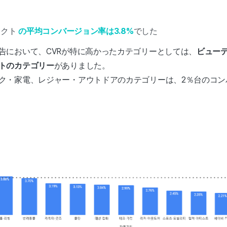
ェクト
の平均コンバージョン率は3.8%
でした
告において、CVRが特に高かったカテゴリーとしては、
ビュー
トのカテゴリー
がありました。
ク・家電、レジャー・アウトドアのカテゴリーは、2％台のコン