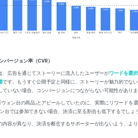
コンバージョン率（CVR）
は
、
広告を通じてストーリーに流入したユーザーが
ワードを選択
標
です。もうすぐ公開予定と同様に、ストーリーが魅力的でない
していない場合、コンバージョンにつながらない可能性がありま
1万ウォン台の商品」とアピールしていたのに、実際にリワードを
ォン台では参加できない場合、決済に至る割合も低下するでしょ
の内容が異なり、決済を断念するサポーターが出ないよう、より