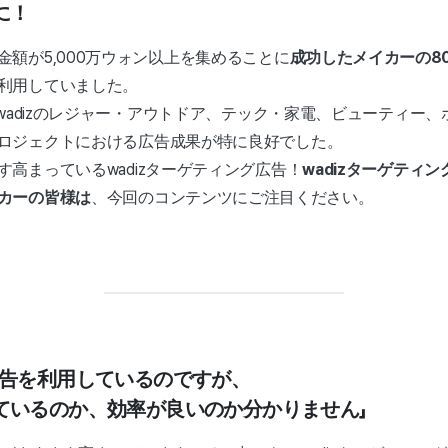
に！
金額が5,000万ウォン以上を集めることに
成功したメイカーの80
利用していました。
、wadizのレジャー・アウトドア、テック・家電、ビューティー
ロジェクトにおける広告成果が特に良好でした。
高まっているwadizターゲティング広告！
wadizターゲティ
カーの皆様は
、今回のコンテンツにご注目ください。
広告を利用しているのですが、
ているのか、効率が良いのか分かりません」