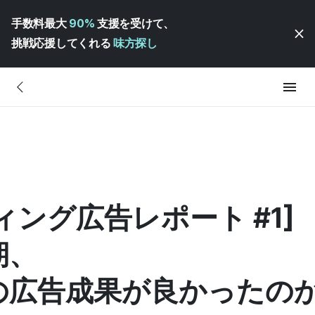
手数料最大
90%
支援を受けて、
挑戦応援してくれる
味方探し
ティング広告レポート #1]
期、
の広告成果が良かったの