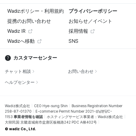
Wadizポリシー・利用規約
プライバシーポリシー
提携のお問い合わせ
お知らせ／イベント
Wadiz IR
採用情報
Wadizへ移動
SNS
カスタマーセンター
チャット相談
お問い合わせ
ヘルプセンター
Wadiz株式会社
CEO Hye-sung Shin
Business Registration Number
258-87-01370
E-commerce Permit Number 2021-성남분당C-
1153
事業者情報を確認
ホスティングサービス事業者：Wadiz株式会社
大韓民国 京畿道城南市盆唐区板橋路242 PDC A棟402号
© wadiz Co., Ltd.