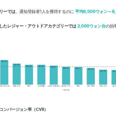
リーでは
、通知登録者1人を獲得するのに
平均6,000ウォン～8
したレジャー・アウトドアカテゴリーでは
2,000ウォン台
の効
るコンバージョン率（CVR）