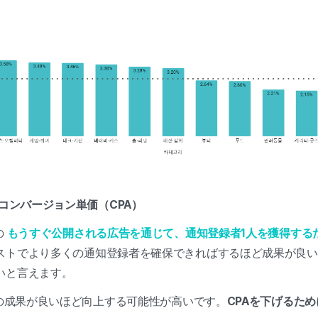
るコンバージョン単価（CPA）
の
もうすぐ公開される広告を通じて、通知登録者1人を獲得する
ストでより多くの通知登録者を確保できればするほど成果が良い
いと言えます。
Rの成果が良いほど向上する可能性が高いです。
CPAを下げるため