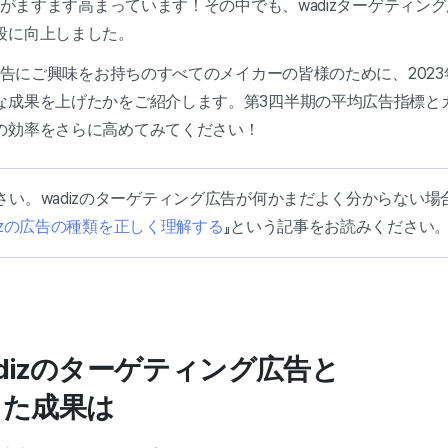
人気がますます高まっています！その中でも、wadizターゲティン
段に向上しました。
グ広告にご興味をお持ちのすべてのメイカーの皆様のために、202
な成果を上げたかをご紹介します。第3四半期の平均広告指標と
の効率をさらに高めてみてください！
さい。wadizのターゲティング広告が何かまだよく分からない場
adizの広告の種類を正しく理解する
』という記事をお読みください
adizのターゲティング広告と
した成果は