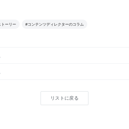
ストーリー
#コンテンツディレクターのコラム
。
。
リストに戻る