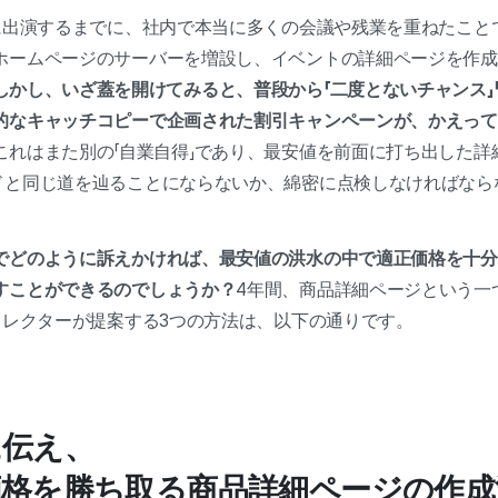
に出演するまでに、社内で本当に多くの会議や残業を重ねたことでし
ホームページのサーバーを増設し、イベントの詳細ページを作成
しかし、いざ蓋を開けてみると、普段から「二度とないチャンス」
的なキャッチコピーで企画された割引キャンペーンが、かえって
これはまた別の「自業自得」であり、最安値を前面に打ち出した詳
ドと同じ道を辿ることにならないか、綿密に点検しなければなら
でどのように訴えかければ、最安値の洪水の中で適正価格を十分
すことができるのでしょうか？
4年間、商品詳細ページという一
ィレクターが提案する3つの方法は、以下の通りです。
に伝え、
格を勝ち取る商品詳細ページの作成