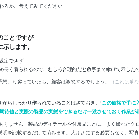
伝わるか、考えてみてください。
のことですが
に示します。
設定できず
め長く着られるので、むしろ合理的だと数字まで挙げて示した
予想より劣っていたら、顧客は激怒するでしょう
。（これは単な
初からしっかり作られていることはさておき、「
この価格で手に
の期待値と実際の製品の実態をできるだけ一致させておく作業が
ありません。製品のディテールや付属品ごとに、よく撮れたクロ
の説明を記載するだけで済みます。大げさにする必要もなく、写