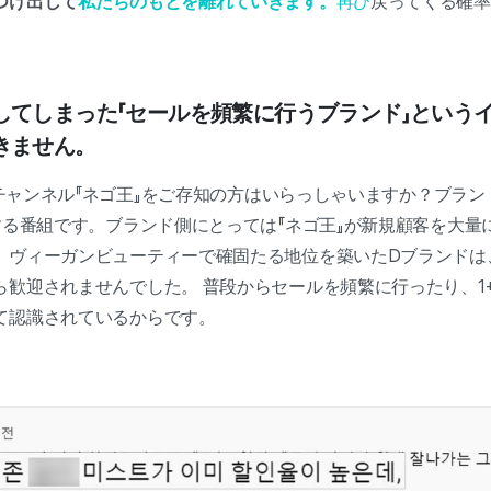
つけ出して
私たちのもとを離れていきます。
再び
戻ってくる確率
してしまった「セールを頻繁に行うブランド」という
きません。
beチャンネル『ネゴ王』をご存知の方はいらっしゃいますか？ブラ
する番組です。ブランド側にとっては『ネゴ王』が新規顧客を大量
、ヴィーガンビューティーで確固たる地位を築いたDブランドは
ら歓迎されませんでした。 普段からセールを頻繁に行ったり、1
て認識されているからです。