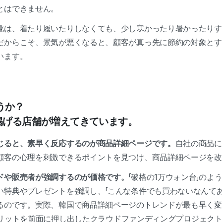
とはできません。
靴は、着たり履いたりしなくても、少し寒かったり暑かったりす
だからこそ、景気が悪くなると、顧客が真っ先に節約の対象とす
います。
うか？
を掲げる店舗が増えてきています。
じると、素早く反応するのが商品詳細ページです。
自社の商品に
顧客の心理を刺激できるポイントを見つけ、商品詳細ページを改
ドや販売者が強調するのが価格です。
「破格の1万ウォン台」のよ
い特典やプレゼントを強調し、「こんな条件でも買わないなんてあ
るのです。実際、韓国で商品詳細ページのトレンドが最も早く変
価格メリットを前面に押し出したクラウドファンディングプロジェク