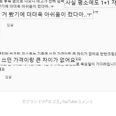
Dブランドの『ネゴ王』YouTubeコメント