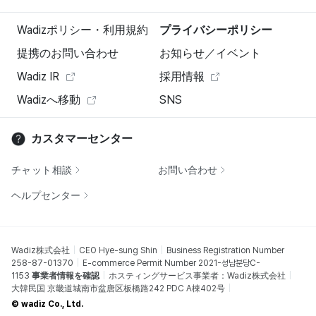
Wadizポリシー・利用規約
プライバシーポリシー
提携のお問い合わせ
お知らせ／イベント
Wadiz IR
採用情報
Wadizへ移動
SNS
カスタマーセンター
チャット相談
お問い合わせ
ヘルプセンター
Wadiz株式会社
CEO Hye-sung Shin
Business Registration Number
258-87-01370
E-commerce Permit Number 2021-성남분당C-
1153
事業者情報を確認
ホスティングサービス事業者：Wadiz株式会社
大韓民国 京畿道城南市盆唐区板橋路242 PDC A棟402号
© wadiz Co., Ltd.