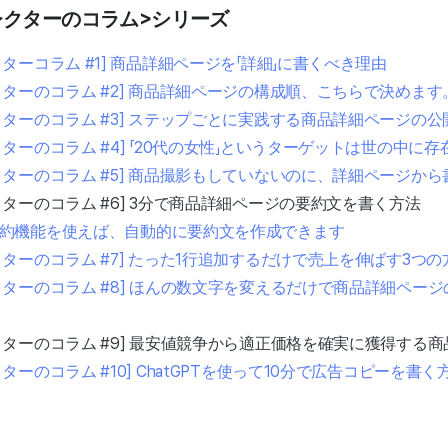
レクターのコラム>シリーズ
ターコラム #1] 商品詳細ページを「詳細」に書くべき理由
ターのコラム #2] 商品詳細ページの構成順、こちらで決めます
ターのコラム #3] ステップごとに実践する商品詳細ページの公
ターのコラム #4] 「20代の女性」というターゲットは世の中に
クターのコラム #5] 商品撮影もしていないのに、詳細ページか
ターのコラム #6] 3分で商品詳細ページの要約文を書く方法
要約機能を使えば、自動的に要約文を作成できます
ターのコラム #7] たった1行追加するだけで売上を伸ばす3つの
クターのコラム #8] ほんの数文字を変えるだけで商品詳細ペー
クターのコラム #9] 最安値競争から適正価格を確実に獲得する
ーのコラム #10] ChatGPTを使って10分で広告コピーを書く