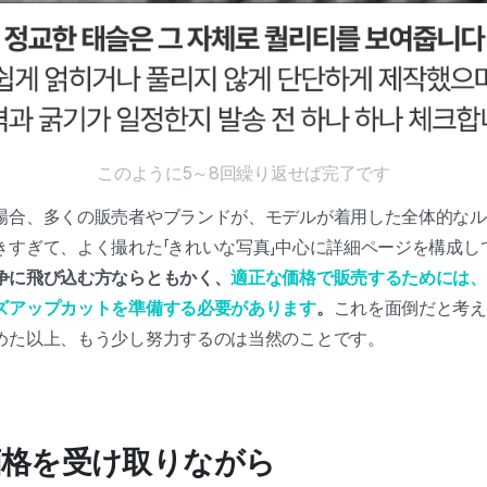
このように5～8回繰り返せば完了です
場合、多くの販売者やブランドが、モデルが着用した全体的なルッ
きすぎて、よく撮れた「きれいな写真」中心に詳細ページを構成し
争に飛び込む方ならともかく、
適正な価格で販売するためには、
ズアップカットを準備する必要があります
。
これを面倒だと考え
めた以上、もう少し努力するのは当然のことです。
価格を受け取りながら