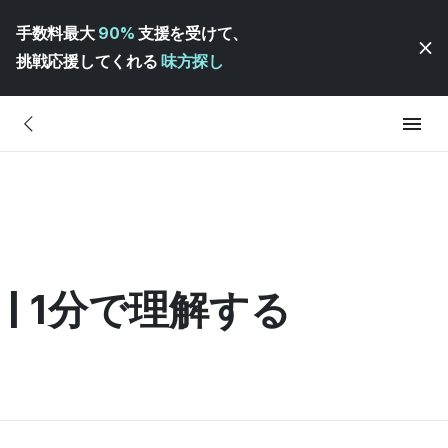
手数料最大
90%
支援を受けて、
挑戦応援してくれる
味方探し
 | 1分で理解する