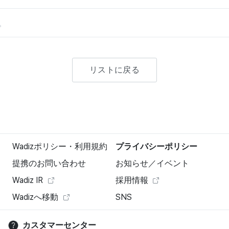
。
リストに戻る
Wadizポリシー・利用規約
プライバシーポリシー
提携のお問い合わせ
お知らせ／イベント
Wadiz IR
採用情報
Wadizへ移動
SNS
カスタマーセンター