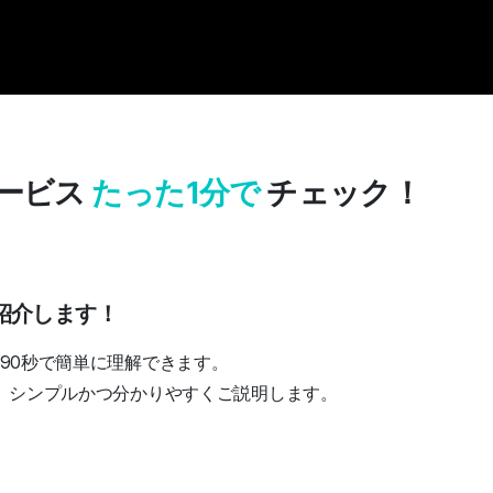
サービス
たった1分で
チェック！
紹介します！
スを90秒で簡単に理解できます。
告を、シンプルかつ分かりやすくご説明します。