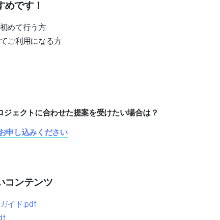
すめです！
を初めて行う方
初めてご利用になる方
ロジェクトに合わせた提案を受けたい場合は？
お申し込みください
いコンテンツ
ガイド.pdf
df