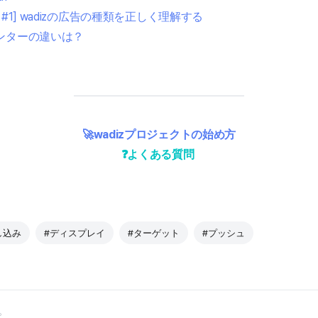
#1] wadizの広告の種類を正しく理解する
ンターの違いは？
🚀wadizプロジェクトの始め方
❓よくある質問
し込み
#ディスプレイ
#ターゲット
#プッシュ
。