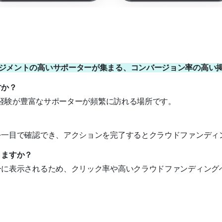
ージメントの高いサポーターが集まる、コンバージョン率の高い
すか？
ィング経験が豊富なサポーターが頻繁に訪れる場所です。
トを一目で確認でき、アクションを完了するとクラウドファンデ
りますか？
ターに表示されるため、クリック率や高いクラウドファンディン