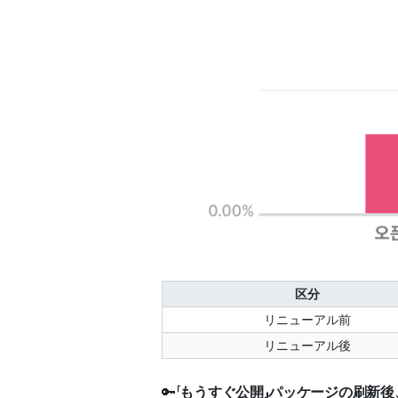
区分
リニューアル前
リニューアル後
🔑「
もうすぐ公開」パッケージの刷新