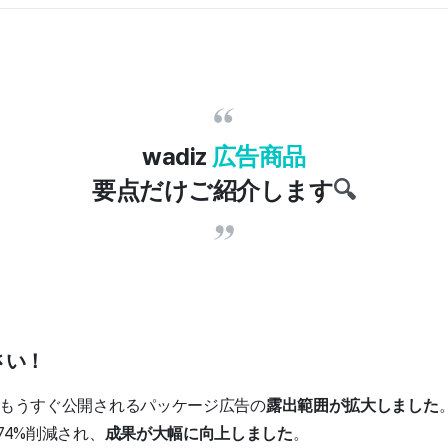
wadiz
広告商品
要点だけご紹介します
🔍
さい！
、もうすぐ公開されるパッケージ広告の
露出範囲が拡大しました
74%削減され、
成果が大幅に向上しました
。