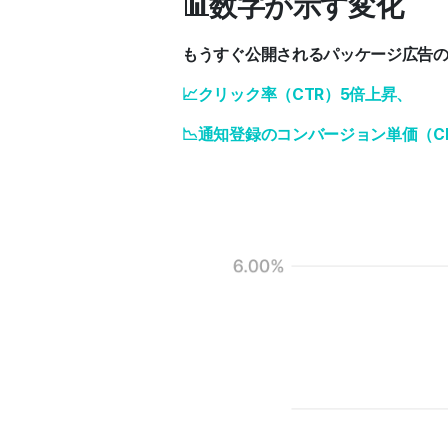
📊数字が示す変化
もうすぐ公開されるパッケージ広告
📈クリック率（CTR）5倍上昇、
📉通知登録のコンバージョン単価（C