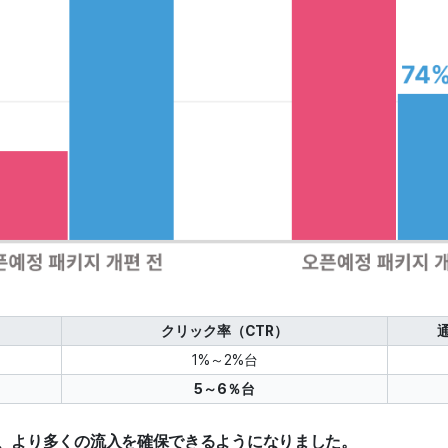
クリック率（CTR）
1%～2%台
5～6％台
後、より多くの流入を確保できるようになりました。