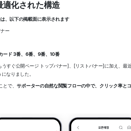
最適化された構造
告は、以下の掲載面に表示されます
バナー
カード 3番、6番、9番、10番
うすぐ公開ページ トップバナー]、[リストバナー]に加え、最
うになりました。
ことで、
サポーターの自然な閲覧フローの中で、クリック率と