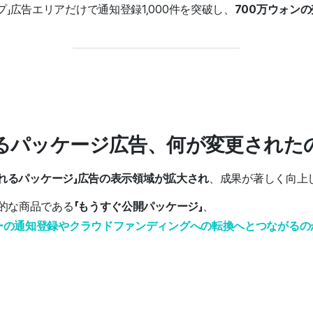
」広告エリアだけで通知登録1,000件を突破し、
700万ウォン
れるパッケージ広告、何が変更された
れるパッケージ」広告の表示領域が拡大され
、成果が著しく向上
的な商品である
「もうすぐ公開パッケージ」
、
ーの通知登録やクラウドファンディングへの転換へとつながるの