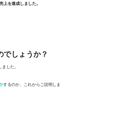
の売上を達成しました。
のでしょうか？
しました。
か
するのか、これからご説明しま