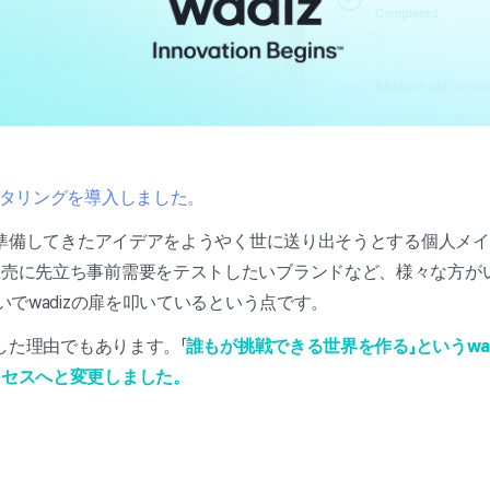
ニタリングを導入しました。
い間準備してきたアイデアをようやく世に送り出そうとする個人メ
発売に先立ち事前需要をテストしたいブランドなど、様々な方が
いでwadizの扉を叩いているという点です。
更した理由でもあります。「
誰もが挑戦できる世界を作る」というwa
ロセスへと変更しました。