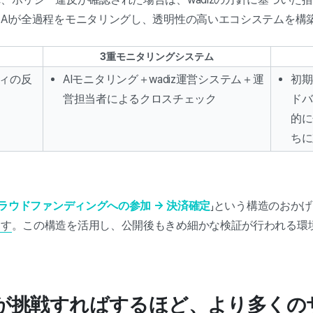
AIが全過程をモニタリングし、透明性の高いエコシステムを構
3重モニタリングシステム
ィの反
AIモニタリング＋wadiz運営システム＋運
初期
営担当者によるクロスチェック
ドバ
的に
ちに
クラウドファンディングへの参加 → 決済確定
」という構造のおか
ます
。この構造を活用し、公開後もきめ細かな検証が行われる環
が挑戦すればするほど、より多くの