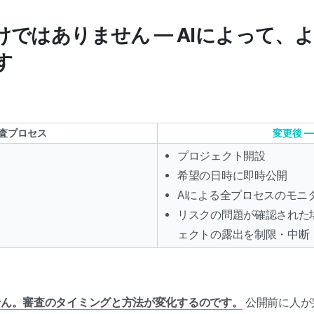
ではありません — AIによって、
す
審査プロセス
変更後 —
プロジェクト開設
希望の日時に即時公開
AIによる全プロセスのモニ
リスクの問題が確認された場
ェクトの露出を制限・中断
せん。審査のタイミングと方法が変化するのです。
公開前に人が