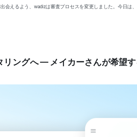
会えるよう、wadizは審査プロセスを変更しました。今日は、な
。
タリングへ — メイカーさんが希望