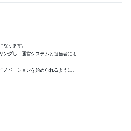
になります。
リングし
、運営システムと担当者によ
zでイノベーションを始められるように。