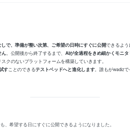
なしで、準備が整い次第、ご希望の日時にすぐに公開
できるよう
せん
。公開後から終了するまで、
AIが全過程をきめ細かくモニタ
リスクのないプラットフォームを構築していきます。
試す
ことのできる
テストベッドへと進化します
。誰もがwadi
でも、希望する日にすぐに公開できるようになりました。