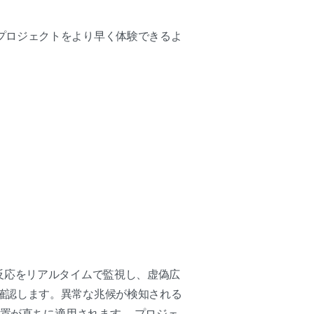
プロジェクトをより早く体験できるよ
反応をリアルタイムで監視し、虚偽広
確認します。異常な兆候が検知される
措置が直ちに適用されます。 プロジェ