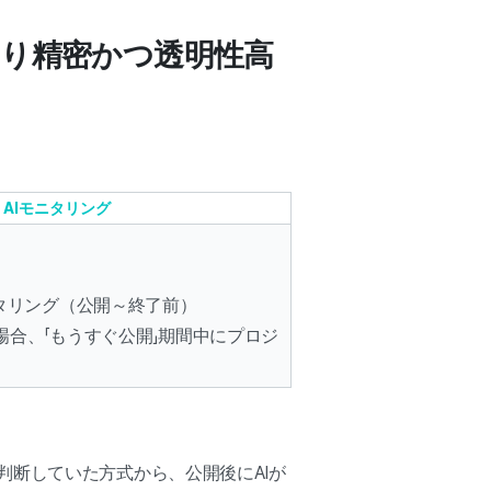
より精密かつ透明性高
 AIモニタリング
タリング（公開～終了前）
合、「もうすぐ公開」期間中にプロジ
判断していた方式から、公開後にAIが