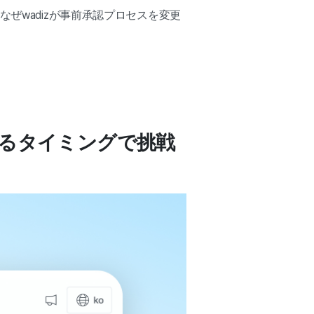
ぜwadizが事前承認プロセスを変更
するタイミングで挑戦