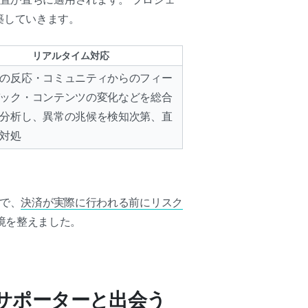
築していきます。
リアルタイム対応
の反応・コミュニティからのフィー
ック・コンテンツの変化などを総合
分析し、異常の兆候を検知次第、直
対処
げで、
決済が実際に行われる前にリスク
境を整えました。
サポーターと出会う