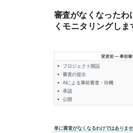
審査がなくなったわけ
くモニタリングしま
変更前 — 事前
プロジェクト開設
審査の提出
AIによる事前審査・待機
承認
公開
単に審査がなくなるわけではありま