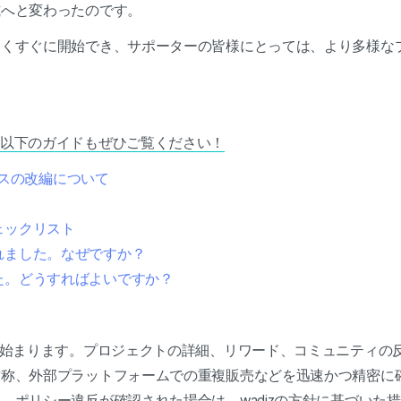
式へと変わったのです。
なくすぐに開始でき、サポーターの皆様にとっては、より多様な
以下のガイドもぜひご覧ください！
ロセスの改編について
ェックリスト
れました。なぜですか？
た。どうすればよいですか？
が始まります。プロジェクトの詳細、リワード、コミュニティの
詐称、外部プラットフォームでの重複販売などを迅速かつ精密に
、ポリシー違反が確認された場合は、wadizの方針に基づいた