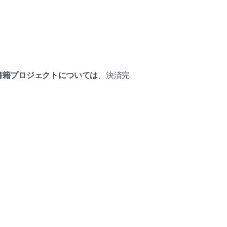
。
書籍プロジェクトについては
、決済完