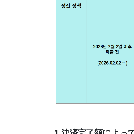
1. 決済完了額によ