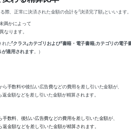
る際、正常に決済された金額の合計を「決済完了額」といいます
か未満かによって
が異なります。
された
「クラス」カテゴリおよび
「書籍・電子書籍
」
カテゴリの電子
％が適用されます
。）
％から手数料や後払い広告費などの費用を差し引いた金額が、
ら返金額などを差し引いた金額が精算されます。
から手数料、後払い広告費などの費用を差し引いた金額が、
から返金額などを差し引いた金額が精算されます。