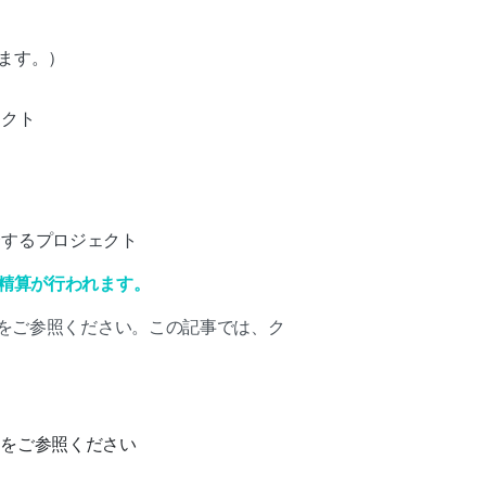
ます。）
ェクト
介するプロジェクト
て精算が行われます。
事をご参照ください。この記事では、ク
クをご参照ください