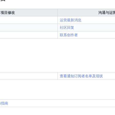
项目修改
沟通与运
运营最新消息
社区回复
联系创作者
查看通知订阅者名单及现状
布指南