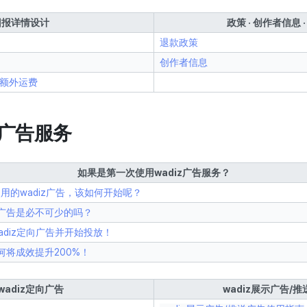
回报详情设计
政策 · 创作者信息 
退款政策
创作者信息
额外运费
广告服务
如果是第一次使用wadiz广告服务？
用的wadiz广告，该如何开始呢？
向广告是必不可少的吗？
adiz定向广告并开始投放！
何将成效提升200%！
wadiz定向广告
wadiz展示广告/