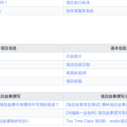
吗？
项目执行标准
目）
创作者服务条款
项目信息
基本信息
代表图片
项目结束日期
搜索标签(#)
项目标题
项目故事撰写
项目故事撰写
项目故事中有哪些不可用的表述？
[项目故事类型测试] 哪种项目故
[与编辑一起创作] 项目故事撰写系
项目故事制作代办）
Tea Time Class 第6期：wad