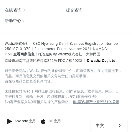
在线咨询
提交咨询
帮助中心
Wadiz株式会社
CEO Hye-sung Shin
Business Registration Number
258-87-01370
E-commerce Permit Number 2021-성남분당C-
1153
查看商家信息
托管服务商: Wadiz株式会社
大韓民国
京畿道城南市盆唐区板桥路242号 PDC A栋402室
© wadiz Co., Ltd.
对于部分商品，Wadiz 仅作为通信销售中介，而非销售方。在此类情况下，
商品、商品信息及交易的相关义务与责任由卖家承担，
请在各商品页面查看具体内容。
未经授权对 Wadiz 网站上的回报信息、创作者信息、故事信息、内容、UI
等进行复制、传输、分发、爬取或抓取，均受到《著作权法》、
《内容产业振兴法》等相关法律的严格禁止。
依据《内容产业振兴法》的公示
Android应用
iOS应用
中文