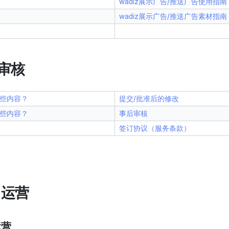
wadiz展示广告/推送广告使用指南
wadiz展示广告/推送广告素材指南
 审核
些内容？
提交/批准后的修改
些内容？
事后审核
签订协议（服务条款）
 运营
运营